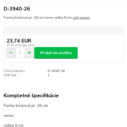
D-3940-26
Forma kruhová pr. 26 cm nerez výška 6 cm
celý popis
23,74 EUR
19,30 EUR
bez DPH
Pridať do košíka
Číslo produktu:
D-3940-26
EAN kód:
1
Kompletné špecifikácie
Forma kruhová pr. 26 cm
nerez
výška 6 cm