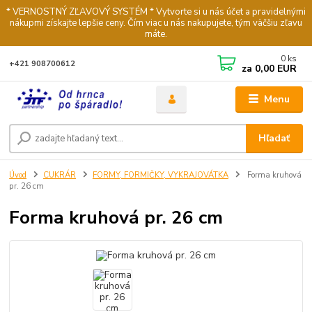
* VERNOSTNÝ ZĽAVOVÝ SYSTÉM * Vytvorte si u nás účet a pravidelnými
nákupmi získajte lepšie ceny. Čím viac u nás nakupujete, tým väčšiu zľavu
máte.
0
ks
+421 908700612
za
0,00 EUR
Menu
Hľadať
Úvod
CUKRÁR
FORMY, FORMIČKY, VYKRAJOVÁTKA
Forma kruhová
pr. 26 cm
Forma kruhová pr. 26 cm