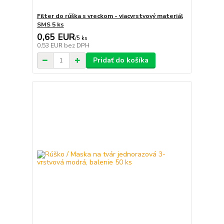
Filter do rúška s vreckom - viacvrstvový materiál
SMS 5 ks
0,65 EUR
/
5 ks
0,53 EUR
bez DPH
Pridať do košíka