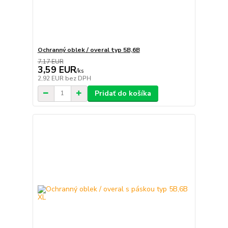
Ochranný oblek / overal typ 5B,6B
7,17 EUR
3,59 EUR
/
ks
2,92 EUR
bez DPH
Pridať do košíka