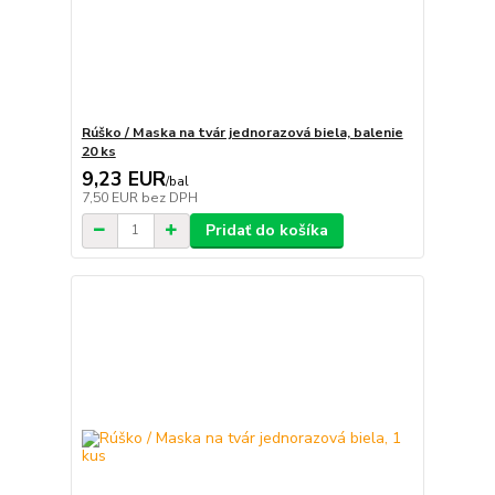
Rúško / Maska na tvár jednorazová biela, balenie
20 ks
9,23 EUR
/
bal
7,50 EUR
bez DPH
Pridať do košíka