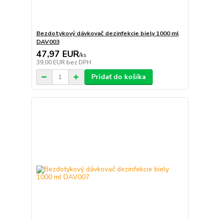
Bezdotykový dávkovač dezinfekcie biely 1000 ml
DAV003
47,97 EUR
/
ks
39,00 EUR
bez DPH
Pridať do košíka