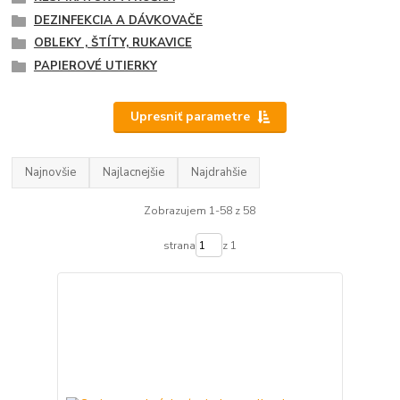
DEZINFEKCIA A DÁVKOVAČE
OBLEKY , ŠTÍTY, RUKAVICE
PAPIEROVÉ UTIERKY
Upresniť parametre
Najnovšie
Najlacnejšie
Najdrahšie
Zobrazujem 1-58 z 58
strana
z 1