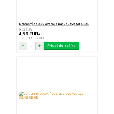
Ochranný oblek / overal s páskou typ 5B,6B XL
9,13 EUR
4,56 EUR
/
ks
3,71 EUR
bez DPH
Pridať do košíka