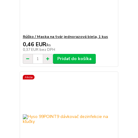
Rúško / Maska na tvár jednorazová biela, 1 kus
0,46 EUR
/
ks
0,37 EUR
bez DPH
Pridať do košíka
Akcia