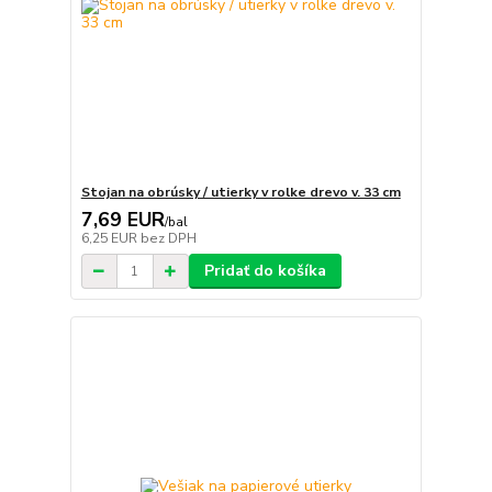
Stojan na obrúsky / utierky v rolke drevo v. 33 cm
7,69 EUR
/
bal
6,25 EUR
bez DPH
Pridať do košíka