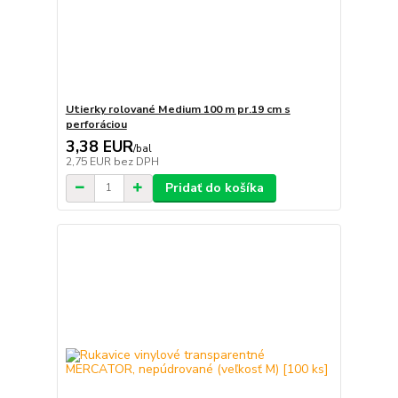
Utierky rolované Medium 100 m pr.19 cm s
perforáciou
3,38 EUR
/
bal
2,75 EUR
bez DPH
Pridať do košíka