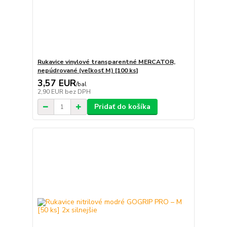
Rukavice vinylové transparentné MERCATOR,
nepúdrované (veľkosť M) [100 ks]
3,57 EUR
/
bal
2,90 EUR
bez DPH
Pridať do košíka