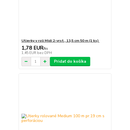
Utierky v roli Midi 2-vrst., 13,5 cm 50 m (1 ks)
1,78 EUR
/
ks
1,45 EUR
bez DPH
Pridať do košíka