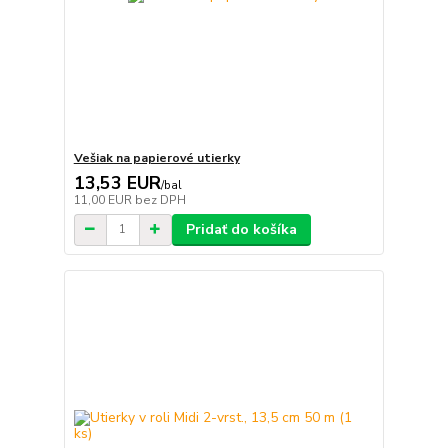
Vešiak na papierové utierky
13,53 EUR
/
bal
11,00 EUR
bez DPH
Pridať do košíka