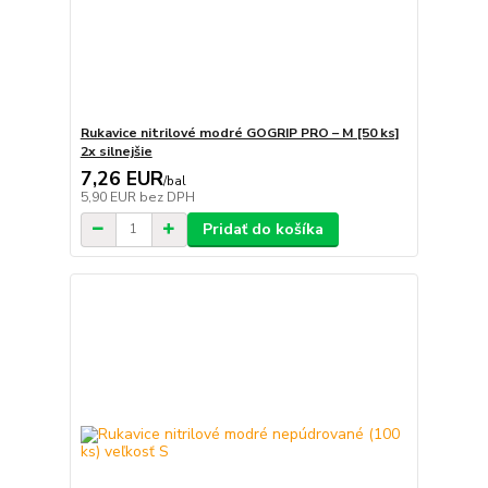
Rukavice nitrilové modré GOGRIP PRO – M [50 ks]
2x silnejšie
7,26 EUR
/
bal
5,90 EUR
bez DPH
Pridať do košíka