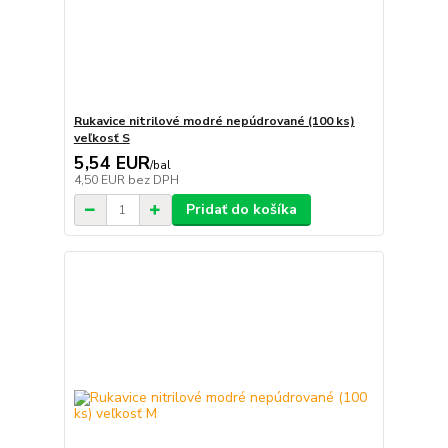
Rukavice nitrilové modré nepúdrované (100 ks)
veľkosť S
5,54 EUR
/
bal
4,50 EUR
bez DPH
Pridať do košíka