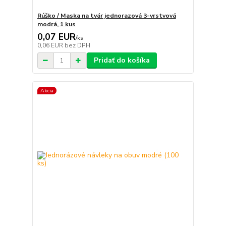
Rúško / Maska na tvár jednorazová 3-vrstvová
modrá, 1 kus
0,07 EUR
/
ks
0,06 EUR
bez DPH
Pridať do košíka
Akcia