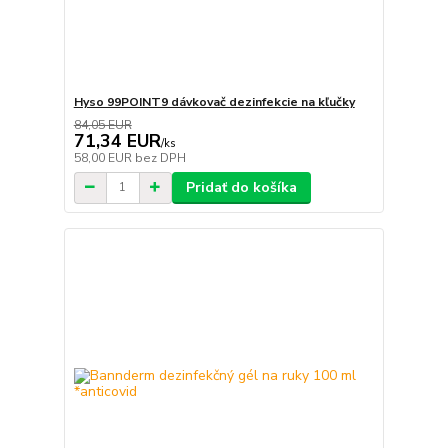
Hyso 99POINT9 dávkovač dezinfekcie na kľučky
84,05 EUR
71,34 EUR
/
ks
58,00 EUR
bez DPH
Pridať do košíka