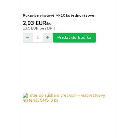
Rukavice vinylové M-10 ks jednorázové
2,03 EUR
/
ks
1,65 EUR
bez DPH
Pridať do košíka