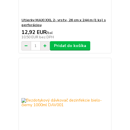
Utierky MAXI XXL 2- vrstv., 26 cm x 244 m (1 ks) s
perforáciou
12,92 EUR
/
bal
10,50 EUR
bez DPH
Pridať do košíka