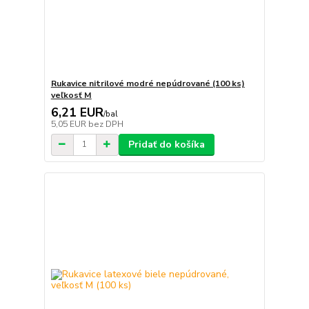
Rukavice nitrilové modré nepúdrované (100 ks)
veľkosť M
6,21 EUR
/
bal
5,05 EUR
bez DPH
Pridať do košíka