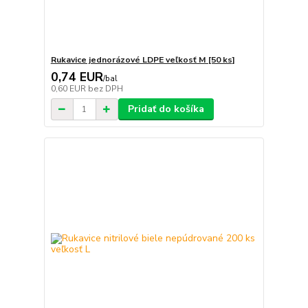
Rukavice jednorázové LDPE veľkosť M [50 ks]
0,74 EUR
/
bal
0,60 EUR
bez DPH
Pridať do košíka