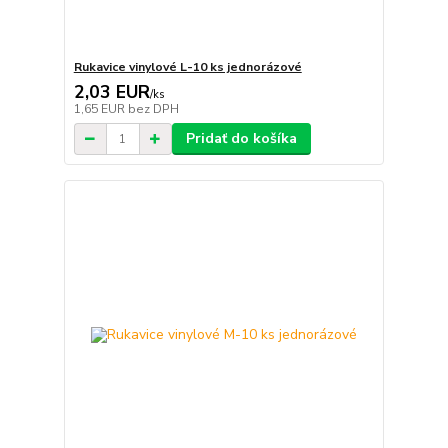
Rukavice vinylové L-10 ks jednorázové
2,03 EUR
/
ks
1,65 EUR
bez DPH
Pridať do košíka