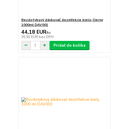
Bezdotykový dávkovač dezinfekcie bielo-čierny
1000ml DAV001
44,18 EUR
/
ks
35,92 EUR
bez DPH
Pridať do košíka