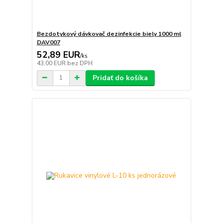
Bezdotykový dávkovač dezinfekcie biely 1000 ml
DAV007
52,89 EUR
/
ks
43,00 EUR
bez DPH
Pridať do košíka