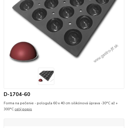
D-1704-60
Forma na pečenie - pologuľa 60 x 40 cm silikónová úprava -30°C až +
300°C
celý popis