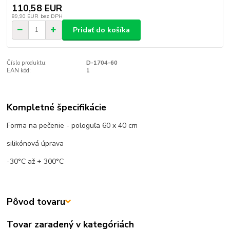
110,58 EUR
89,90 EUR
bez DPH
Pridať do košíka
Číslo produktu:
D-1704-60
EAN kód:
1
Kompletné špecifikácie
Forma na pečenie - pologuľa 60 x 40 cm
silikónová úprava
-30°C až + 300°C
Pôvod tovaru
Tovar zaradený v kategóriách