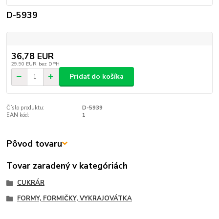
D-5939
36,78 EUR
29,90 EUR
bez DPH
Pridať do košíka
Číslo produktu:
D-5939
EAN kód:
1
Pôvod tovaru
Tovar zaradený v kategóriách
CUKRÁR
FORMY, FORMIČKY, VYKRAJOVÁTKA