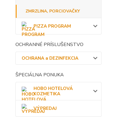
ZMRZLINA, PORCIOVAČKY
PIZZA PROGRAM
OCHRANNÉ PRÍSLUŠENSTVO
OCHRANA a DEZINFEKCIA
ŠPECIÁLNA PONUKA
HOBO HOTELOVÁ
KOZMETIKA
VÝPREDAJ