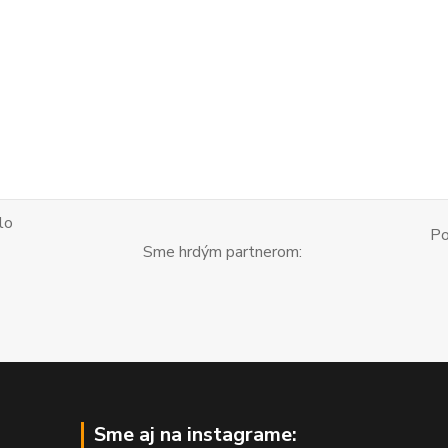
lo
Po
Sme hrdým partnerom:
Sme aj na instagrame: