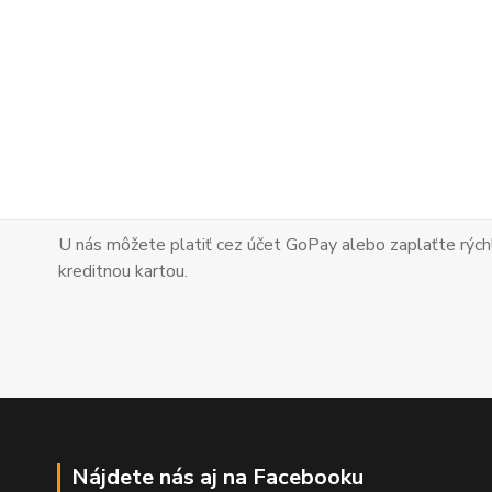
U nás môžete platiť cez účet GoPay alebo zaplaťte
rých
kreditnou kartou.
Nájdete nás aj na Facebooku