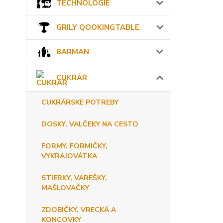
TECHNOLÓGIE
GRILY QOOKINGTABLE
BARMAN
CUKRÁR
CUKRÁRSKE POTREBY
DOSKY, VALČEKY NA CESTO
FORMY, FORMIČKY,
VYKRAJOVÁTKA
STIERKY, VAREŠKY,
MAŠLOVAČKY
ZDOBIČKY, VRECKÁ A
KONCOVKY