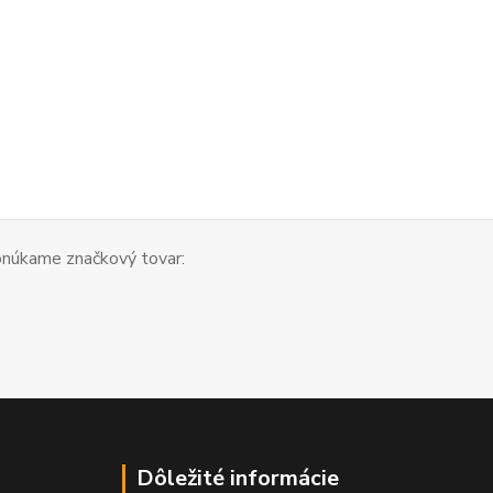
núkame značkový tovar:
Dôležité informácie