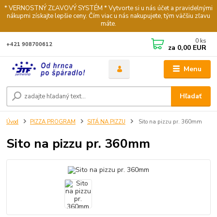
* VERNOSTNÝ ZĽAVOVÝ SYSTÉM * Vytvorte si u nás účet a pravidelnými
nákupmi získajte lepšie ceny. Čím viac u nás nakupujete, tým väčšiu zľavu
máte.
0
ks
+421 908700612
za
0,00 EUR
Menu
Hľadať
Úvod
PIZZA PROGRAM
SITÁ NA PIZZU
Sito na pizzu pr. 360mm
Sito na pizzu pr. 360mm