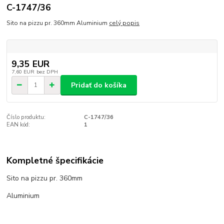
C-1747/36
Sito na pizzu pr. 360mm Aluminium
celý popis
9,35 EUR
7,60 EUR
bez DPH
Pridať do košíka
Číslo produktu:
C-1747/36
EAN kód:
1
Kompletné špecifikácie
Sito na pizzu pr. 360mm
Aluminium