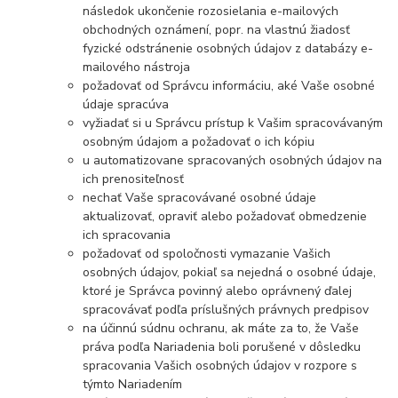
následok
ukončenie rozosielania e-mailových
obchodných oznámení, popr. na vlastnú žiadosť
fyzické odstránenie osobných údajov z databázy e-
mailového nástroja
požadovať od Správcu informáciu, aké Vaše osobné
údaje spracúva
vyžiadať si u Správcu prístup k Vašim spracovávaným
osobným údajom a požadovať o ich kópiu
u automatizovane spracovaných osobných údajov na
ich prenositeľnosť
nechať Vaše spracovávané osobné údaje
aktualizovať, opraviť alebo požadovať obmedzenie
ich spracovania
požadovať od spoločnosti vymazanie Vašich
osobných údajov, pokiaľ sa nejedná o osobné údaje,
ktoré je Správca povinný alebo oprávnený ďalej
spracovávať podľa príslušných právnych predpisov
na účinnú súdnu ochranu, ak máte za to, že Vaše
práva podľa Nariadenia boli porušené v dôsledku
spracovania Vašich osobných údajov v rozpore s
týmto Nariadením