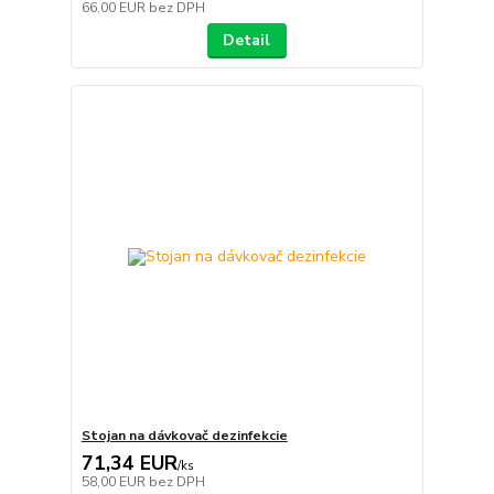
66,00 EUR
bez DPH
Detail
Stojan na dávkovač dezinfekcie
71,34 EUR
/
ks
58,00 EUR
bez DPH