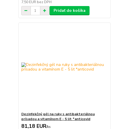
7,50 EUR
bez DPH
Pridať do košíka
Dezinfekčný gél na ruky s antibakteriálnou
prísadou a vitamínom E - 5 lit *anticovid
81,18 EUR
/
ks