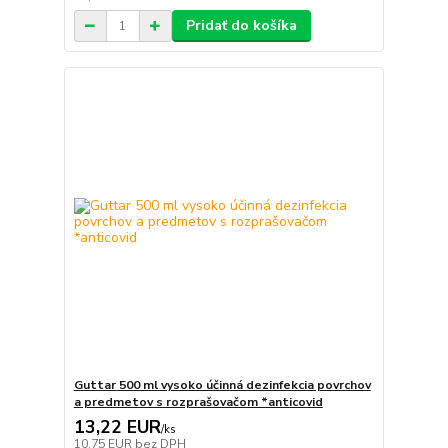
Pridať do košíka
Guttar 500 ml vysoko účinná dezinfekcia povrchov
a predmetov s rozprašovačom *anticovid
13,22 EUR
/
ks
10,75 EUR
bez DPH