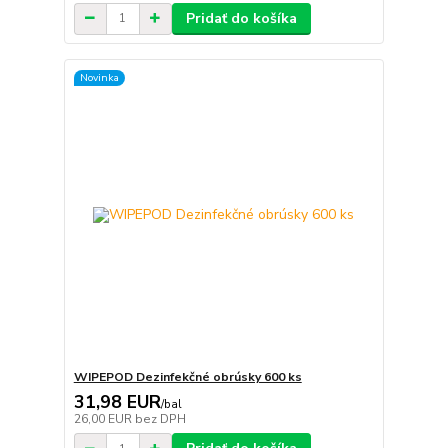
Pridať do košíka
Novinka
WIPEPOD Dezinfekčné obrúsky 600 ks
31,98 EUR
/
bal
26,00 EUR
bez DPH