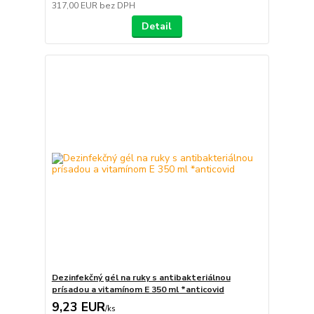
317,00 EUR
bez DPH
Detail
Dezinfekčný gél na ruky s antibakteriálnou
prísadou a vitamínom E 350 ml *anticovid
9,23 EUR
/
ks