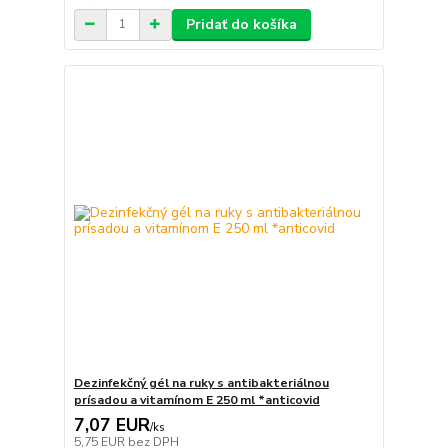
Pridať do košíka
Dezinfekčný gél na ruky s antibakteriálnou
prísadou a vitamínom E 250 ml *anticovid
7,07 EUR
/
ks
5,75 EUR
bez DPH