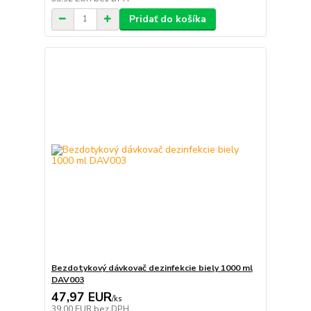
Pridať do košíka
Bezdotykový dávkovač dezinfekcie biely 1000 ml
DAV003
47,97 EUR
/
ks
39,00 EUR
bez DPH