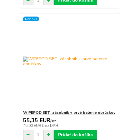
Pridať do košíka
Novinka
WIPEPOD SET: zásobník + prvé balenie obrúskov
55,35 EUR
/
set
45,00 EUR
bez DPH
Pridať do košíka