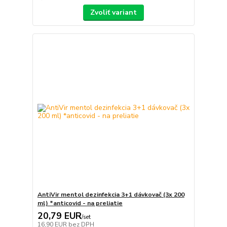
Zvoliť variant
AntiVir mentol dezinfekcia 3+1 dávkovač (3x 200
ml) *anticovid - na preliatie
20,79 EUR
/
set
16,90 EUR
bez DPH