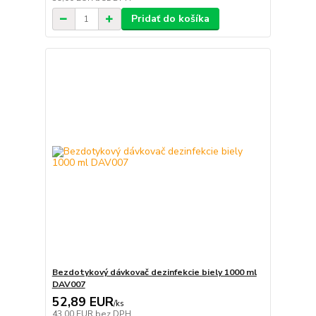
Pridať do košíka
Bezdotykový dávkovač dezinfekcie biely 1000 ml
DAV007
52,89 EUR
/
ks
43,00 EUR
bez DPH