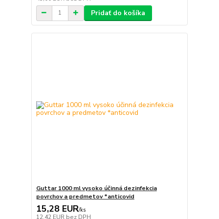
Pridať do košíka
Guttar 1000 ml vysoko účinná dezinfekcia
povrchov a predmetov *anticovid
15,28 EUR
/
ks
12,42 EUR
bez DPH