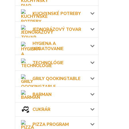
KUCHYNSKÉ POTREBY
JEDNORÁZOVÝ TOVAR
HYGIENA A
UPRATOVANIE
TECHNOLÓGIE
GRILY QOOKINGTABLE
BARMAN
CUKRÁR
PIZZA PROGRAM