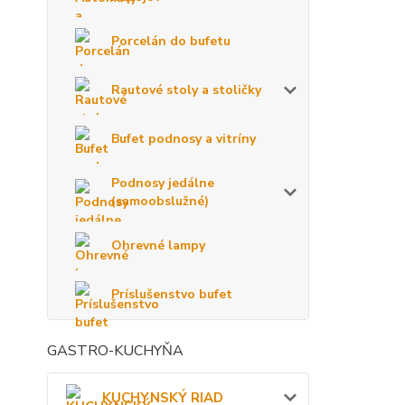
Porcelán do bufetu
Rautové stoly a stoličky
Bufet podnosy a vitríny
Podnosy jedálne
(samoobslužné)
Ohrevné lampy
Príslušenstvo bufet
GASTRO-KUCHYŇA
KUCHYNSKÝ RIAD