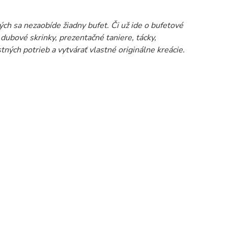
rých sa nezaobíde žiadny bufet. Či už ide o bufetové
 dubové skrinky, prezentačné taniere, tácky,
ných potrieb a vytvárať vlastné originálne kreácie.