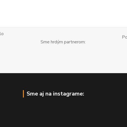
lo
Po
Sme hrdým partnerom:
Sme aj na instagrame: