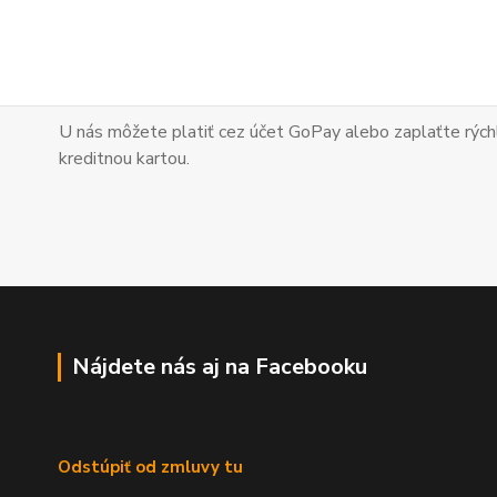
U nás môžete platiť cez účet GoPay alebo zaplaťte
rých
kreditnou kartou.
Nájdete nás aj na Facebooku
Odstúpiť od zmluvy tu