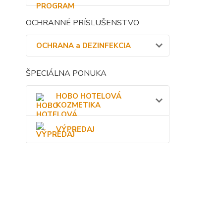
OCHRANNÉ PRÍSLUŠENSTVO
OCHRANA a DEZINFEKCIA
ŠPECIÁLNA PONUKA
HOBO HOTELOVÁ
KOZMETIKA
VÝPREDAJ