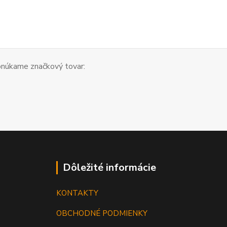
núkame značkový tovar:
Dôležité informácie
KONTAKTY
OBCHODNÉ PODMIENKY