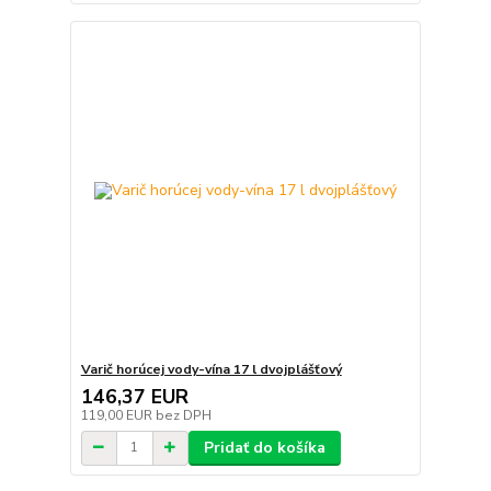
Varič horúcej vody-vína 17 l dvojplášťový
146,37 EUR
119,00 EUR
bez DPH
Pridať do košíka