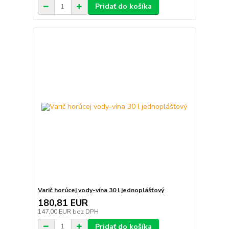
Pridať do košíka
Varič horúcej vody-vína 30 l jednoplášťový
180,81 EUR
147,00 EUR
bez DPH
Pridať do košíka