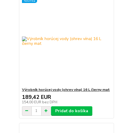
Novinka
Výrobník horúcej vody (ohrev vína) 16 L čierny mat
189,42 EUR
154,00 EUR
bez DPH
Pridať do košíka