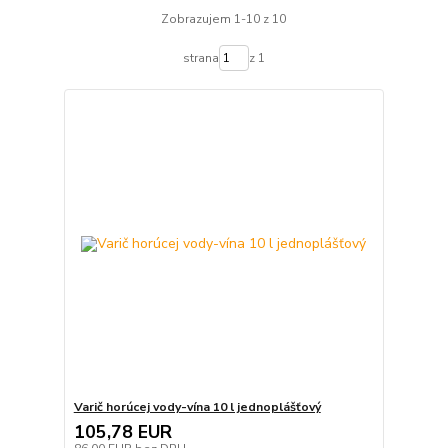
Zobrazujem 1-10 z 10
strana
z 1
Varič horúcej vody-vína 10 l jednoplášťový
105,78 EUR