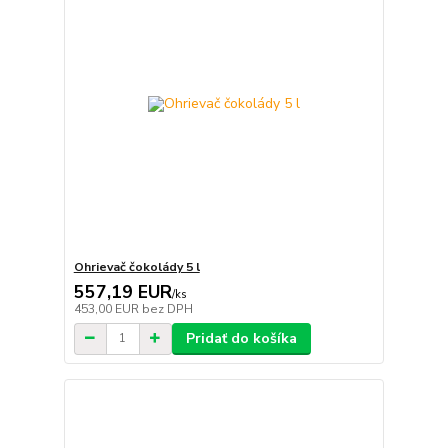
Ohrievač čokolády 5 l
557,19 EUR
/
ks
453,00 EUR
bez DPH
Pridať do košíka