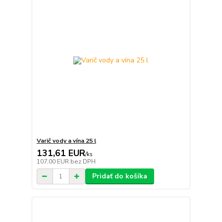
Varič vody a vína 25 l
131,61 EUR
/
ks
107,00 EUR
bez DPH
Pridať do košíka