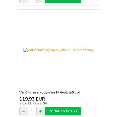
Varič horúcej vody-vína 9 l dvojplášťový
119,93 EUR
97,50 EUR
bez DPH
Pridať do košíka