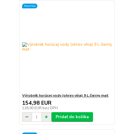
Novinka
Výrobník horúcej vody (ohrev vína) 9 L čierny mat
154,98 EUR
126,00 EUR
bez DPH
Pridať do košíka