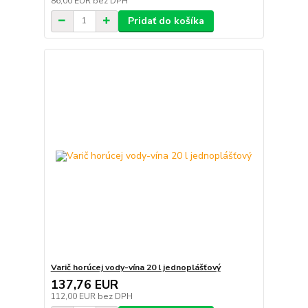
86,00 EUR
bez DPH
Pridať do košíka
Varič horúcej vody-vína 20 l jednoplášťový
137,76 EUR
112,00 EUR
bez DPH