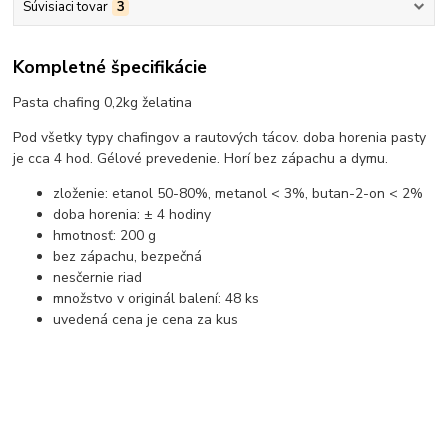
Súvisiaci tovar
3
Kompletné špecifikácie
Pasta chafing 0,2kg želatina
Pod všetky typy chafingov a rautových tácov. doba horenia pasty
je cca 4 hod. Gélové prevedenie. Horí bez zápachu a dymu.
zloženie: etanol 50-80%, metanol < 3%, butan-2-on < 2%
doba horenia: ± 4 hodiny
hmotnosť: 200 g
bez zápachu, bezpečná
nesčernie riad
množstvo v originál balení: 48 ks
uvedená cena je cena za kus