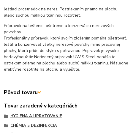
leštiaci prostriedok na nerez. Postriekaním priamo na plochu,
alebo suchou mäkkou tkaninou rozotrieť.
Prípravok na leštenie, ošetrenie a konzerváciu nerezových
povrchov.
Profesionálny prípravok, ktorý svojím zložením pomáha ošetrovať,
leštiť a konzervovať všetky nerezové povrchy mimo pracovnej
plochy, ktorá príde do styku s potravinou. Prípravok je vysoko
horľavý!použitie:Neriedený prípravok UWIS Steel nanášajte
ostrekom priamo na plochu alebo suchú mäkkú tkaninu. Následne
efektívne rozotrite na plochu a vyleštite.
Pôvod tovaru
Tovar zaradený v kategóriách
HYGIENA A UPRATOVANIE
CHÉMIA a DEZINFEKCIA