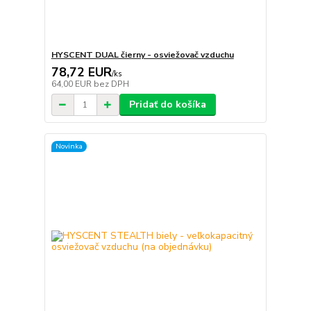
HYSCENT DUAL čierny - osviežovač vzduchu
78,72 EUR
/
ks
64,00 EUR
bez DPH
Pridať do košíka
Novinka