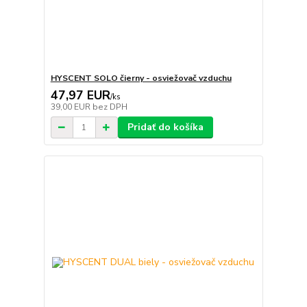
HYSCENT SOLO čierny - osviežovač vzduchu
47,97 EUR
/
ks
39,00 EUR
bez DPH
Pridať do košíka