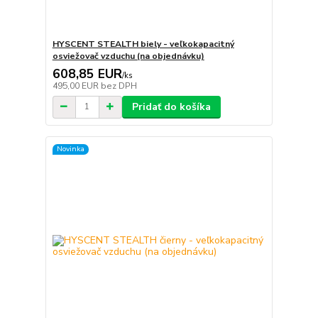
HYSCENT STEALTH biely - veľkokapacitný
osviežovač vzduchu (na objednávku)
608,85 EUR
/
ks
495,00 EUR
bez DPH
Pridať do košíka
Novinka