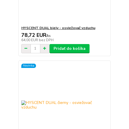
HYSCENT DUAL biely - osviežovač vzduchu
78,72 EUR
/
ks
64,00 EUR
bez DPH
Pridať do košíka
Novinka