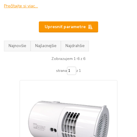
Prečítajte si viac...
Upresniť parametre
Najnovšie
Najlacnejšie
Najdrahšie
Zobrazujem 1-6 z 6
strana
z 1