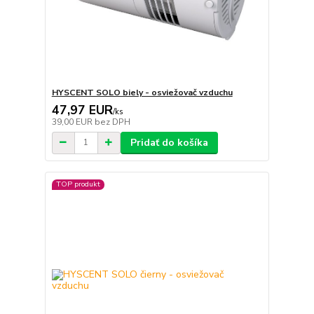
HYSCENT SOLO biely - osviežovač vzduchu
47,97 EUR
/
ks
39,00 EUR
bez DPH
Pridať do košíka
TOP produkt