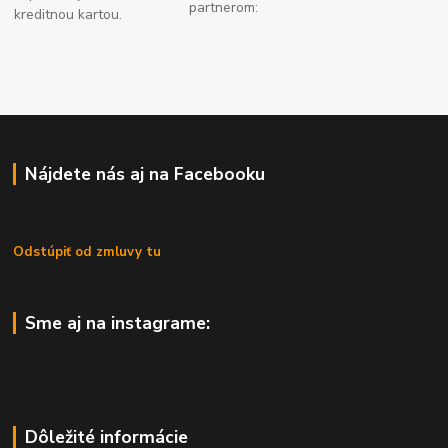
partnerom:
kreditnou kartou.
Nájdete nás aj na Facebooku
Odstúpiť od zmluvy tu
Sme aj na instagrame:
Dôležité informácie