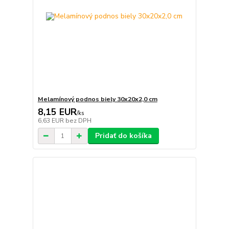
Melamínový podnos biely 30x20x2,0 cm
8,15 EUR
/
ks
6,63 EUR
bez DPH
Pridať do košíka