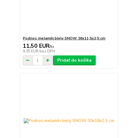
Podnos melamín biely SNOW 36x11,5x2,5 cm
11,50 EUR
/
ks
9,35 EUR
bez DPH
Pridať do košíka