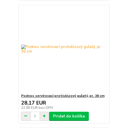
Podnos servírovací protisklzový guľatý, pr. 36 cm
28,17 EUR
22,90 EUR
bez DPH
Pridať do košíka