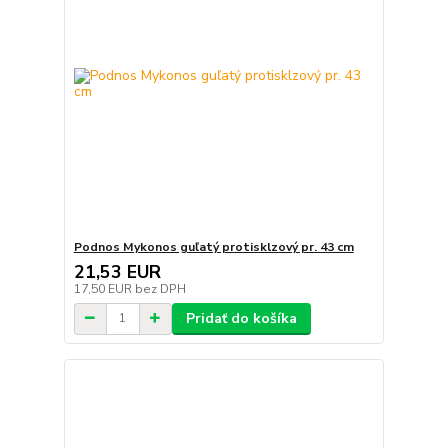
Podnos Mykonos guľatý protisklzový pr. 43 cm
21,53 EUR
17,50 EUR
bez DPH
Pridať do košíka