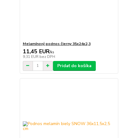
Melamínový podnos čierny 35x24x2,3
11,45 EUR
/
ks
9,31 EUR
bez DPH
Pridať do košíka