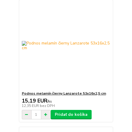
Podnos melamín čierny Lanzarote 53x16x2,5 cm
15,19 EUR
/
ks
12,35 EUR
bez DPH
Pridať do košíka