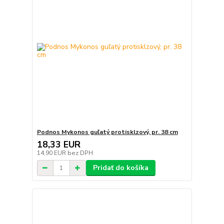
Podnos Mykonos guľatý protisklzový, pr. 38 cm
18,33 EUR
14,90 EUR
bez DPH
Pridať do košíka