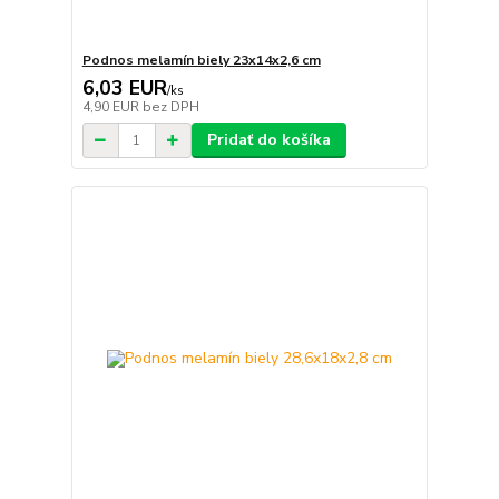
Podnos melamín biely 23x14x2,6 cm
6,03 EUR
/
ks
4,90 EUR
bez DPH
Pridať do košíka