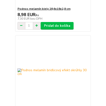
Podnos melamín biely 28,6x18x2,8 cm
8,98 EUR
/
ks
7,30 EUR
bez DPH
Pridať do košíka