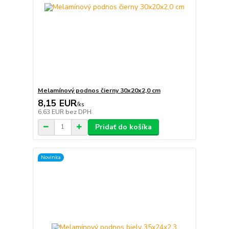
Melamínový podnos čierny 30x20x2,0 cm
8,15 EUR
/
ks
6,63 EUR
bez DPH
Pridať do košíka
Novinka