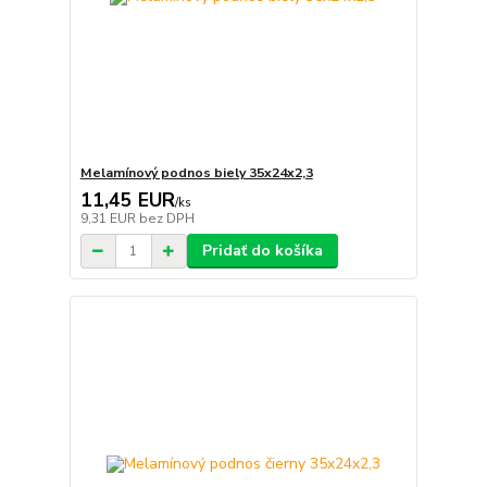
Melamínový podnos biely 35x24x2,3
11,45 EUR
/
ks
9,31 EUR
bez DPH
Pridať do košíka