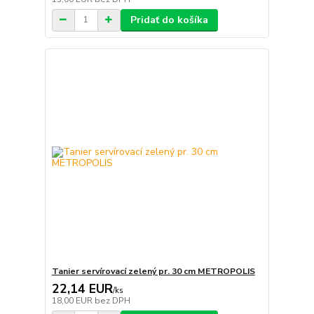
Pridať do košíka
Tanier servírovací zelený pr. 30 cm METROPOLIS
22,14 EUR
/
ks
18,00 EUR
bez DPH