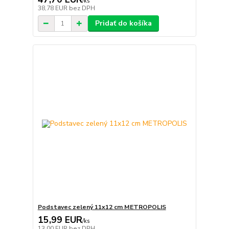
/
ks
38,78 EUR
bez DPH
Pridať do košíka
Podstavec zelený 11x12 cm METROPOLIS
15,99 EUR
/
ks
13,00 EUR
bez DPH