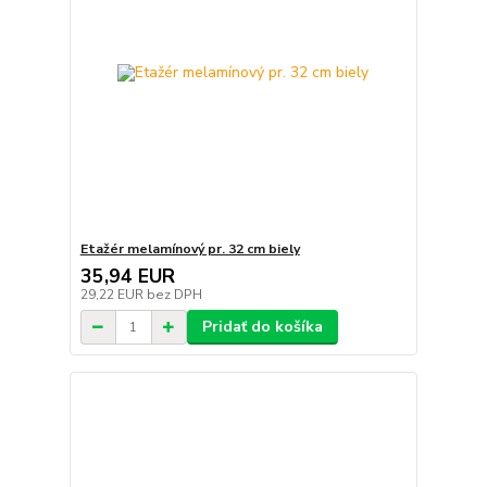
Etažér melamínový pr. 32 cm biely
35,94 EUR
29,22 EUR
bez DPH
Pridať do košíka