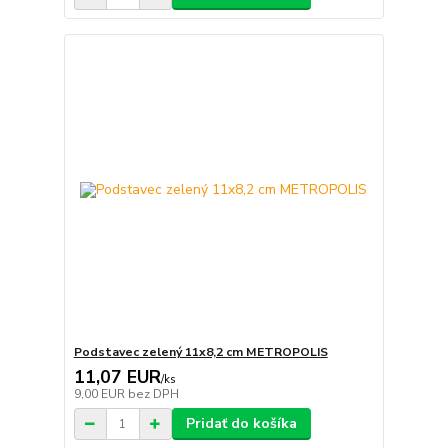
Podstavec zelený 11x8,2 cm METROPOLIS
11,07 EUR
/
ks
9,00 EUR
bez DPH
Pridať do košíka