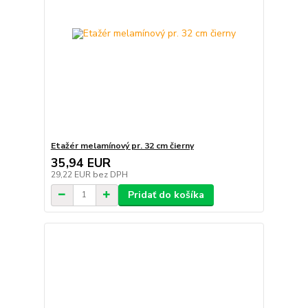
Etažér melamínový pr. 32 cm čierny
35,94 EUR
29,22 EUR
bez DPH
Pridať do košíka