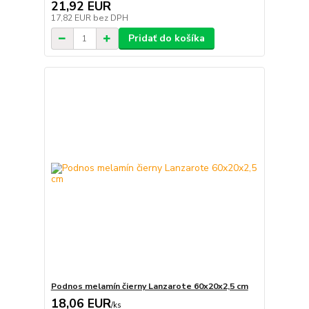
21,92 EUR
17,82 EUR
bez DPH
Pridať do košíka
Podnos melamín čierny Lanzarote 60x20x2,5 cm
18,06 EUR
/
ks