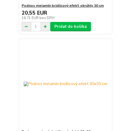
Podnos melamín bridlicový efekt okrúhly 30 cm
20,55 EUR
16,71 EUR
bez DPH
Pridať do košíka