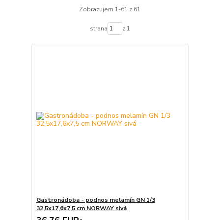
Zobrazujem 1-61 z 61
strana
z 1
Gastronádoba - podnos melamín GN 1/3
32,5x17,6x7,5 cm NORWAY sivá