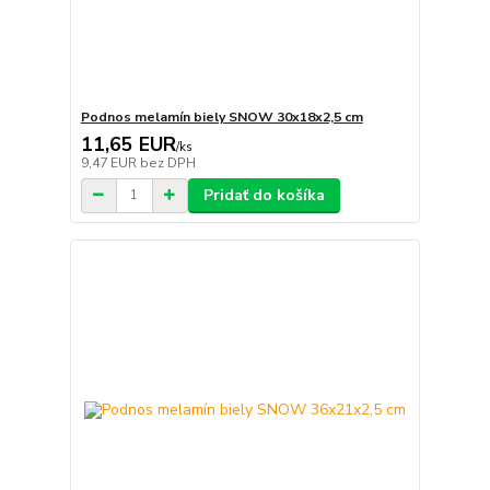
Podnos melamín biely SNOW 30x18x2,5 cm
11,65 EUR
/
ks
9,47 EUR
bez DPH
Pridať do košíka