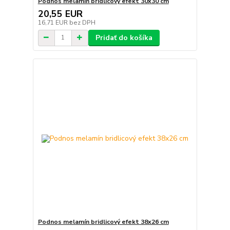
Podnos melamín bridlicový efekt 30x30 cm
20,55 EUR
16,71 EUR
bez DPH
Pridať do košíka
Podnos melamín bridlicový efekt 38x26 cm