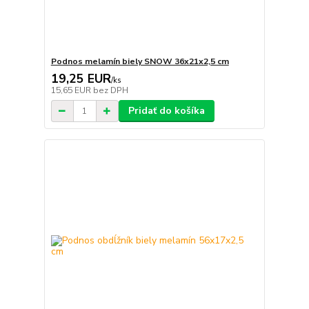
Podnos melamín biely SNOW 36x21x2,5 cm
19,25 EUR
/
ks
15,65 EUR
bez DPH
Pridať do košíka