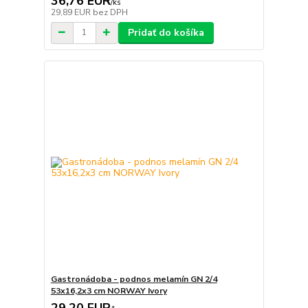
36,76 EUR
/
ks
29,89 EUR
bez DPH
Pridať do košíka
Gastronádoba - podnos melamín GN 2/4
53x16,2x3 cm NORWAY Ivory