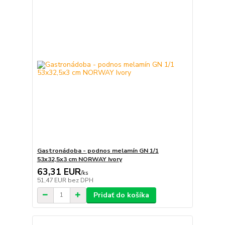
Gastronádoba - podnos melamín GN 1/1
53x32,5x3 cm NORWAY Ivory
63,31 EUR
/
ks
51,47 EUR
bez DPH
Pridať do košíka