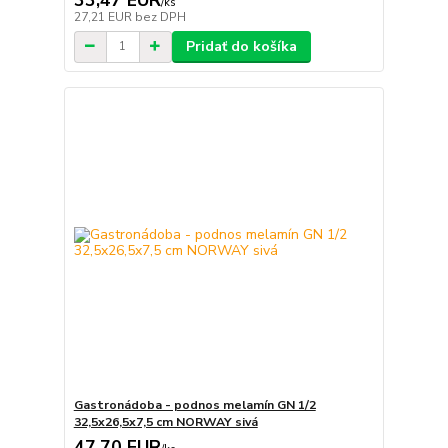
/
ks
27,21 EUR
bez DPH
Pridať do košíka
Gastronádoba - podnos melamín GN 1/2
32,5x26,5x7,5 cm NORWAY sivá
47,70 EUR