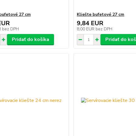
 bufetové 27 cm
Kliešte bufetové 27 cm
EUR
9,84 EUR
R
bez DPH
8,00 EUR
bez DPH
Pridať do košíka
Pridať do koš