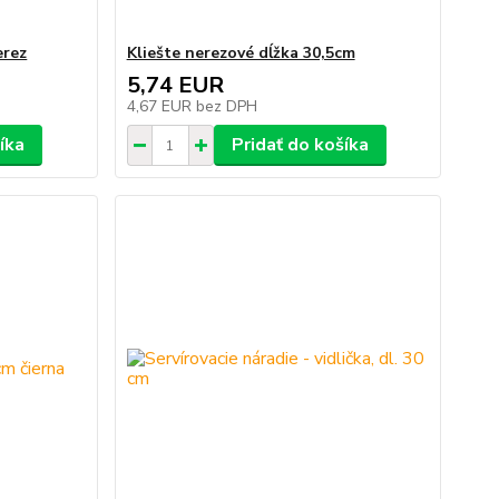
erez
Kliešte nerezové dĺžka 30,5cm
5,74 EUR
4,67 EUR
bez DPH
íka
Pridať do košíka