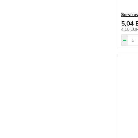
Servírov
5,04 
4,10 EU