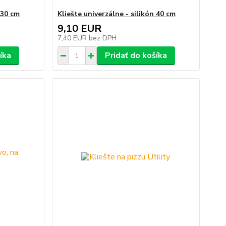
 30 cm
Kliešte univerzálne - silikón 40 cm
9,10 EUR
7,40 EUR
bez DPH
íka
Pridať do košíka