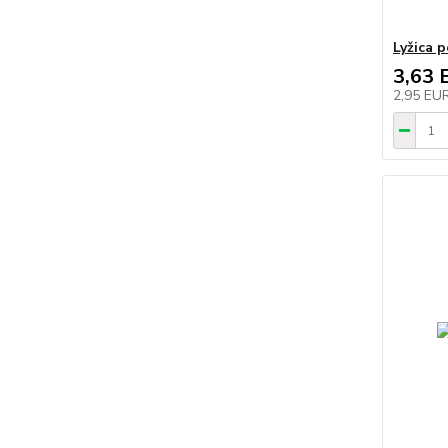
Lyžica 
3,63 
2,95 EU