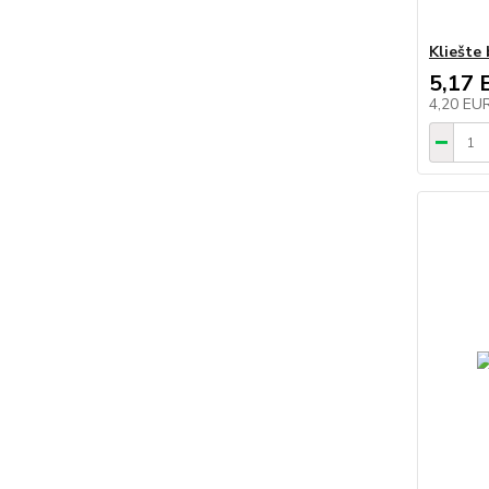
Kliešte
5,17 
4,20 EU