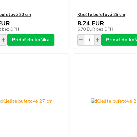
 bufetové 20 cm
Kliešte bufetové 25 cm
EUR
8,24 EUR
R
bez DPH
6,70 EUR
bez DPH
Pridať do košíka
Pridať do koš