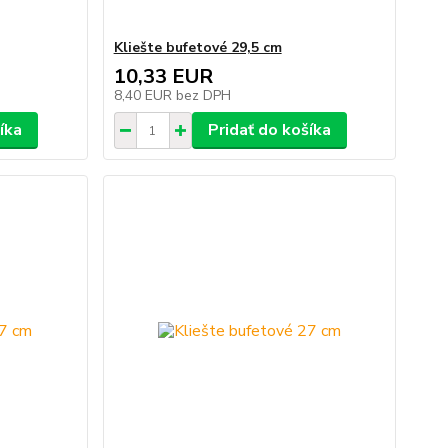
Kliešte bufetové 29,5 cm
10,33 EUR
8,40 EUR
bez DPH
íka
Pridať do košíka