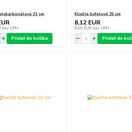
polykarbonátová 33 cm
Kliešte bufetové 25 cm
EUR
8,12 EUR
R
bez DPH
6,60 EUR
bez DPH
Pridať do košíka
Pridať do koš