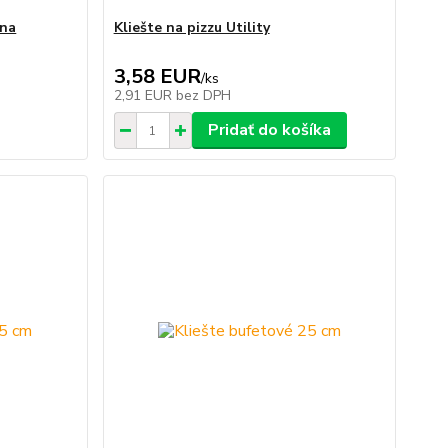
 na
Kliešte na pizzu Utility
3,58 EUR
/
ks
2,91 EUR
bez DPH
Pridať do košíka