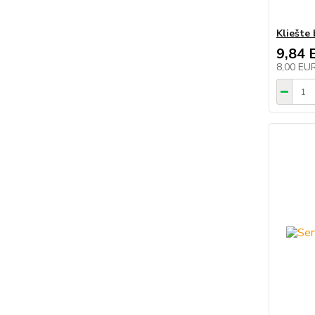
Kliešte
9,84 
8,00 EU