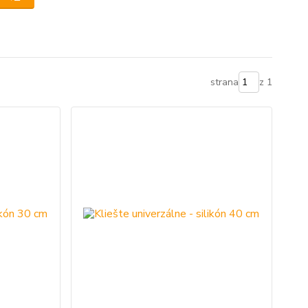
strana
z 1