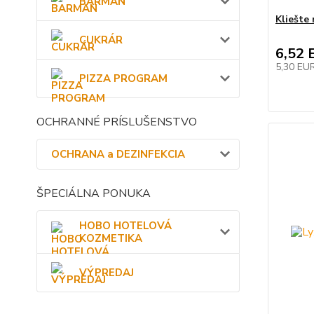
BARMAN
Kliešte 
CUKRÁR
6,52 
5,30 EU
PIZZA PROGRAM
OCHRANNÉ PRÍSLUŠENSTVO
OCHRANA a DEZINFEKCIA
ŠPECIÁLNA PONUKA
HOBO HOTELOVÁ
KOZMETIKA
VÝPREDAJ