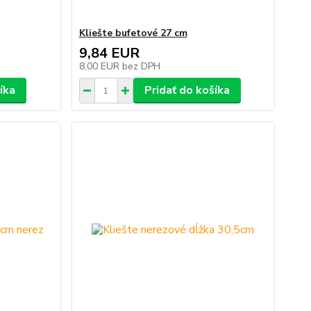
Kliešte bufetové 27 cm
9,84 EUR
8,00 EUR
bez DPH
íka
Pridať do košíka