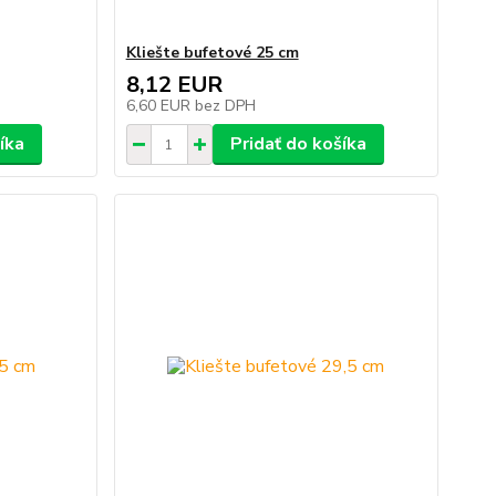
Kliešte bufetové 25 cm
8,12 EUR
6,60 EUR
bez DPH
íka
Pridať do košíka