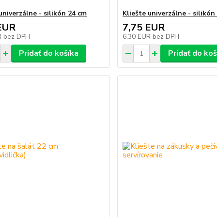
univerzálne - silikón 24 cm
Kliešte univerzálne - silikón
EUR
7,75 EUR
R
bez DPH
6,30 EUR
bez DPH
Pridať do košíka
Pridať do koš