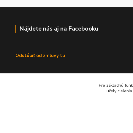
Nájdete nás aj na Facebooku
Odstúpiť od zmluvy tu
Pre základnú funk
účely cieleni