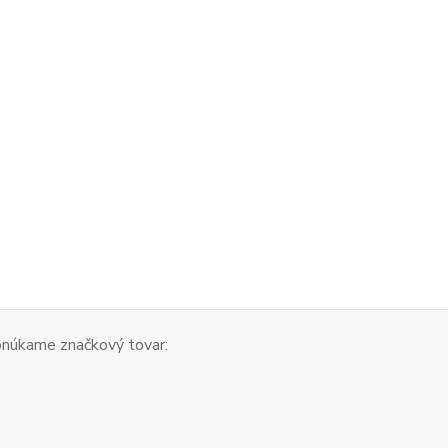
núkame značkový tovar: