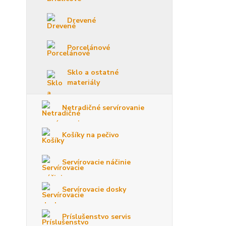
Drevené
Porcelánové
Sklo a ostatné
materiály
Netradičné servírovanie
Košíky na pečivo
Servírovacie náčinie
Servírovacie dosky
Príslušenstvo servis