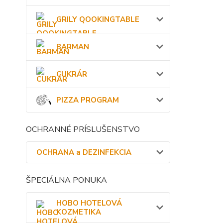
GRILY QOOKINGTABLE
BARMAN
CUKRÁR
PIZZA PROGRAM
OCHRANNÉ PRÍSLUŠENSTVO
OCHRANA a DEZINFEKCIA
ŠPECIÁLNA PONUKA
HOBO HOTELOVÁ
KOZMETIKA