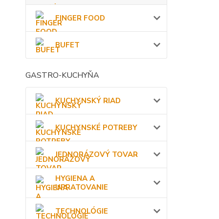
FINGER FOOD
BUFET
GASTRO-KUCHYŇA
KUCHYNSKÝ RIAD
KUCHYNSKÉ POTREBY
JEDNORÁZOVÝ TOVAR
HYGIENA A
UPRATOVANIE
TECHNOLÓGIE