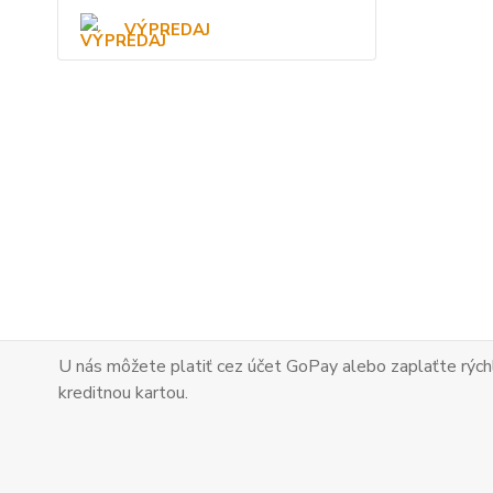
VÝPREDAJ
U nás môžete platiť cez účet GoPay alebo zaplaťte
rých
kreditnou kartou.