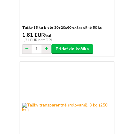
Tašky 15 kg biele 30+20x60 extra silné 50 ks
1,61 EUR
/
bal
1,31 EUR
bez DPH
Pridať do košíka