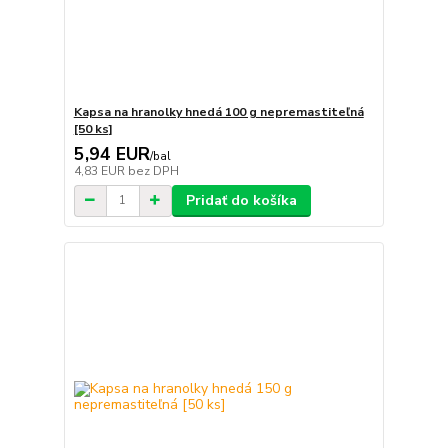
Kapsa na hranolky hnedá 100 g nepremastiteľná
[50 ks]
5,94 EUR
/
bal
4,83 EUR
bez DPH
Pridať do košíka