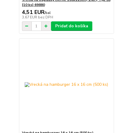
[10 ks] 69880
4,51 EUR
/
bal
3,67 EUR
bez DPH
Pridať do košíka
Vrecká na hamburger 16 x 16 cm (500 ks)