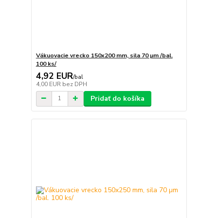
Vákuovacie vrecko 150x200 mm, sila 70 µm /bal.
100 ks/
4,92 EUR
/
bal
4,00 EUR
bez DPH
Pridať do košíka