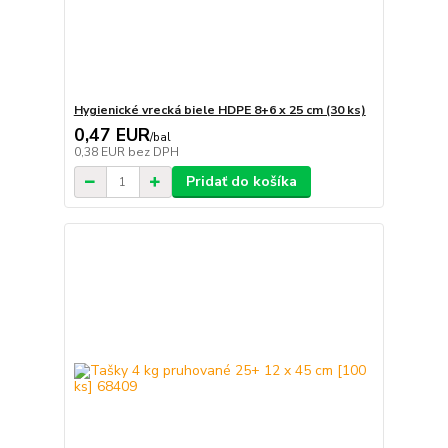
Hygienické vrecká biele HDPE 8+6 x 25 cm (30 ks)
0,47 EUR
/
bal
0,38 EUR
bez DPH
Pridať do košíka