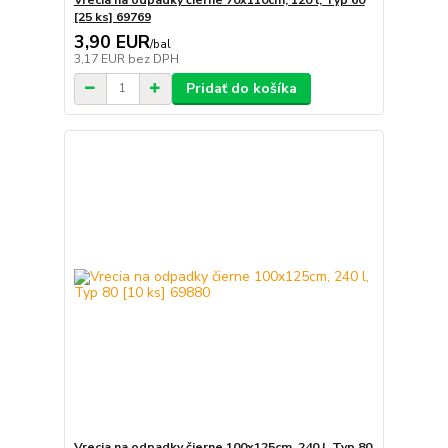
[25 ks] 69769
3,90 EUR
/
bal
3,17 EUR
bez DPH
Pridať do košíka
Vrecia na odpadky čierne 100x125cm, 240 l, Typ 80