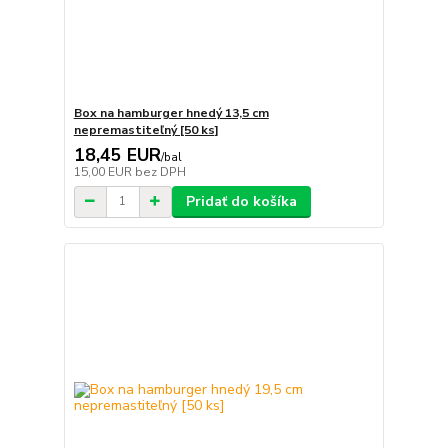
Box na hamburger hnedý 13,5 cm
nepremastiteľný [50 ks]
18,45 EUR
/
bal
15,00 EUR
bez DPH
Pridať do košíka