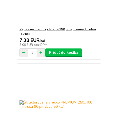
Kapsa na hranolky hnedá 150 g nepremastiteľná
[50 ks]
7,38 EUR
/
bal
6,00 EUR
bez DPH
Pridať do košíka