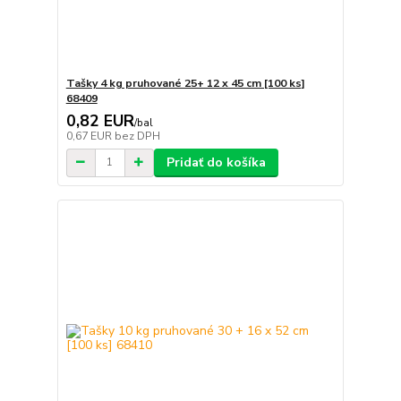
Tašky 4 kg pruhované 25+ 12 x 45 cm [100 ks]
68409
0,82 EUR
/
bal
0,67 EUR
bez DPH
Pridať do košíka