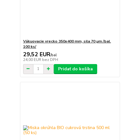
Vákuovacie vrecko 350x400 mm, sila 70 µm /bal.
100 ks/
29,52 EUR
/
bal
24,00 EUR
bez DPH
Pridať do košíka