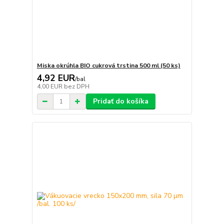
Miska okrúhla BIO cukrová trstina 500 ml (50 ks)
4,92 EUR
/
bal
4,00 EUR
bez DPH
Pridať do košíka