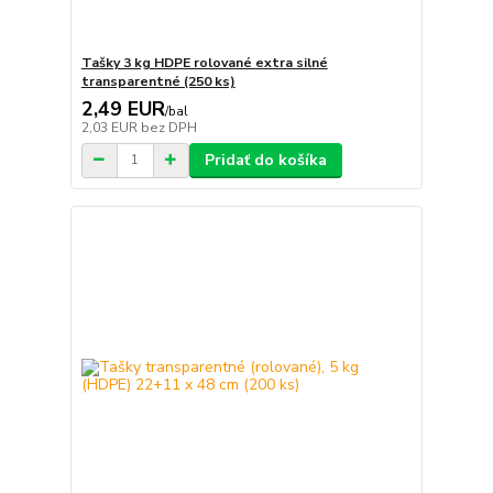
Tašky 3 kg HDPE rolované extra silné
transparentné (250 ks)
2,49 EUR
/
bal
2,03 EUR
bez DPH
Pridať do košíka