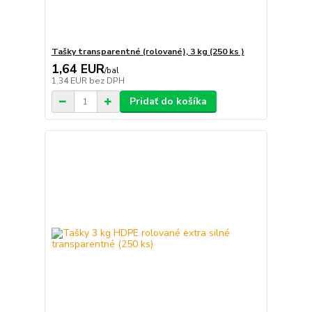
Tašky transparentné (rolované), 3 kg (250 ks )
1,64 EUR
/
bal
1,34 EUR
bez DPH
Pridať do košíka