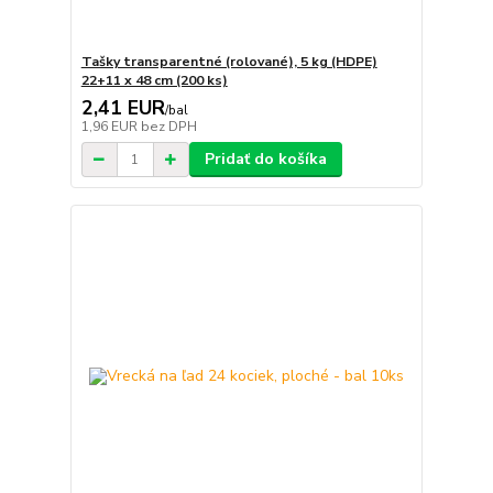
Tašky transparentné (rolované), 5 kg (HDPE)
22+11 x 48 cm (200 ks)
2,41 EUR
/
bal
1,96 EUR
bez DPH
Pridať do košíka