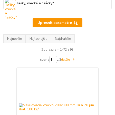
Tašky, vrecká a "sáčky"
Upresniť parametre
Najnovšie
Najlacnejšie
Najdrahšie
Zobrazujem 1-72 z 93
strana
z 2
ďalšie