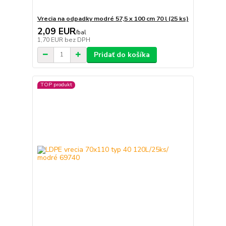
Vrecia na odpadky modré 57,5 x 100 cm 70 l (25 ks)
2,09 EUR
/
bal
1,70 EUR
bez DPH
Pridať do košíka
TOP produkt