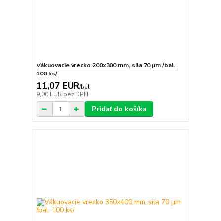
Vákuovacie vrecko 200x300 mm, sila 70 µm /bal.
100 ks/
11,07 EUR
/
bal
9,00 EUR
bez DPH
Pridať do košíka