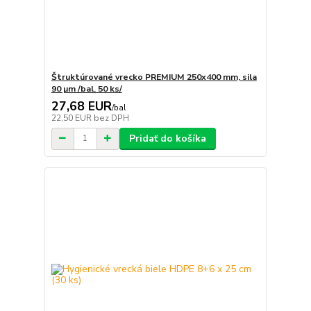
Štruktúrované vrecko PREMIUM 250x400 mm, sila
90 µm /bal. 50 ks/
27,68 EUR
/
bal
22,50 EUR
bez DPH
Pridať do košíka