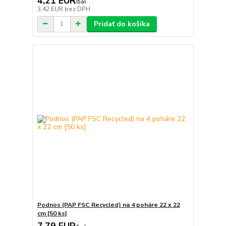
4,21 EUR
/
bal
3,42 EUR
bez DPH
Pridať do košíka
Podnos (PAP FSC Recycled) na 4 poháre 22 x 22
cm [50 ks]