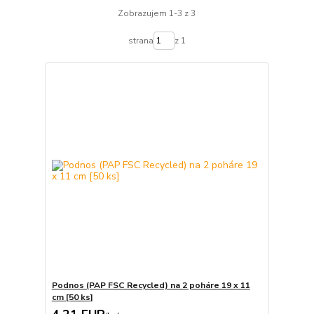
Zobrazujem 1-3 z 3
strana
z 1
Podnos (PAP FSC Recycled) na 2 poháre 19 x 11
cm [50 ks]