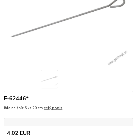
E-62446*
Ihla na špíz 6 ks 20 cm
celý popis
4,02 EUR