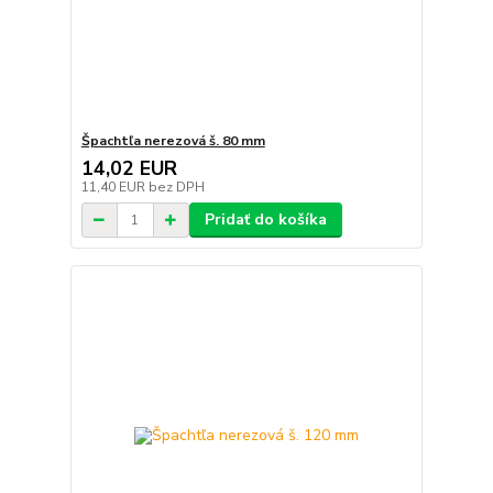
Špachtľa nerezová š. 80 mm
14,02 EUR
11,40 EUR
bez DPH
Pridať do košíka