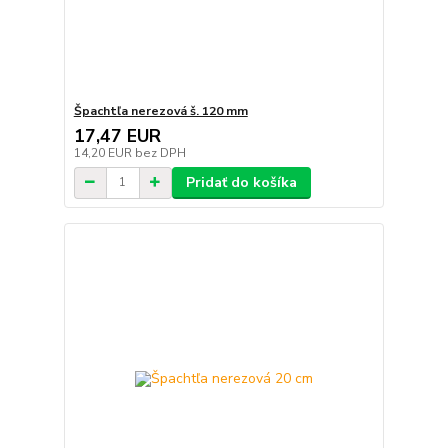
Špachtľa nerezová š. 120 mm
17,47 EUR
14,20 EUR
bez DPH
Pridať do košíka