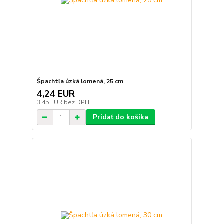
Špachtľa úzká lomená, 25 cm
4,24 EUR
3,45 EUR
bez DPH
Pridať do košíka