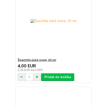
Špachtľa úzká rovná, 20 cm
4,00 EUR
3,25 EUR
bez DPH
Pridať do košíka