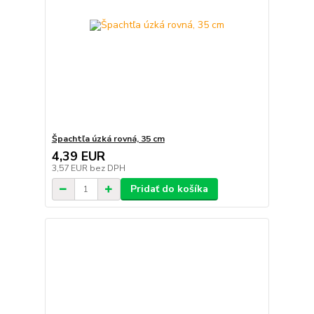
Špachtľa úzká rovná, 35 cm
4,39 EUR
3,57 EUR
bez DPH
Pridať do košíka