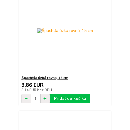
Špachtľa úzká rovná, 15 cm
3,86 EUR
3,14 EUR
bez DPH
Pridať do košíka