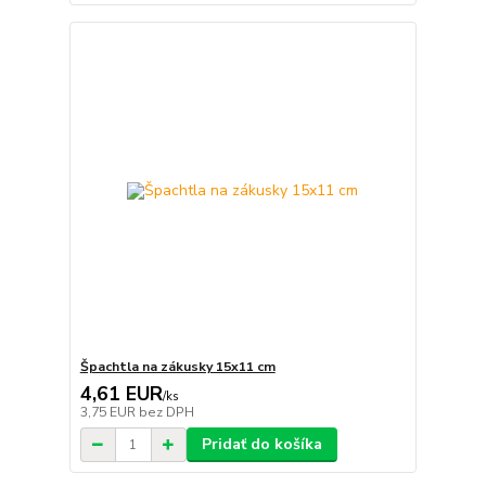
Špachtla na zákusky 15x11 cm
4,61 EUR
/
ks
3,75 EUR
bez DPH
Pridať do košíka