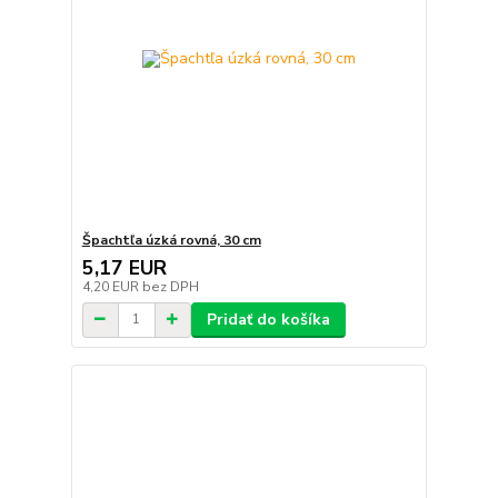
Špachtľa úzká rovná, 30 cm
5,17 EUR
4,20 EUR
bez DPH
Pridať do košíka