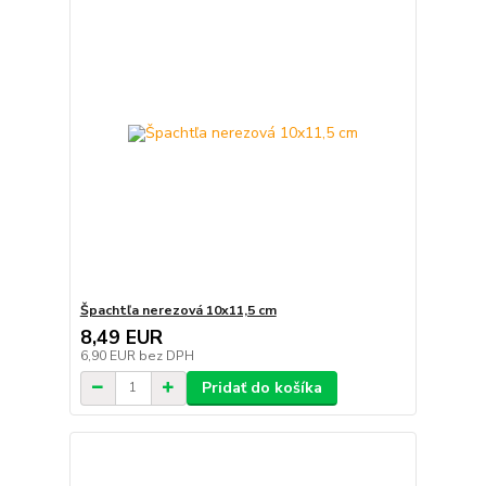
Špachtľa nerezová 10x11,5 cm
8,49 EUR
6,90 EUR
bez DPH
Pridať do košíka