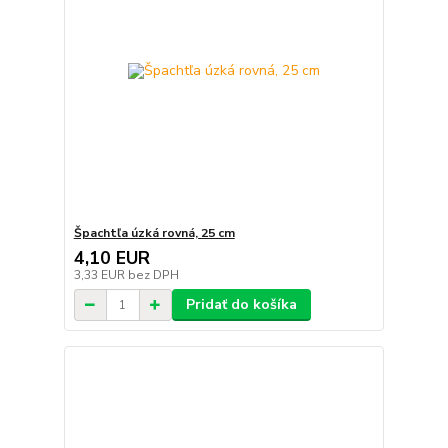
Špachtľa úzká rovná, 25 cm
4,10 EUR
3,33 EUR
bez DPH
Pridať do košíka