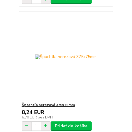
Špachtľa nerezová 375x75mm
8,24 EUR
6,70 EUR
bez DPH
Pridať do košíka