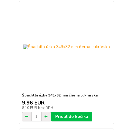
Špachtla úzka 343x32 mm čierna cukrárska
9,96 EUR
8,10 EUR
bez DPH
Pridať do košíka