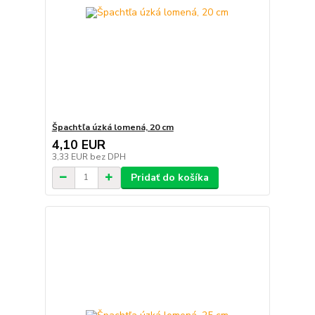
Špachtľa úzká lomená, 20 cm
4,10 EUR
3,33 EUR
bez DPH
Pridať do košíka