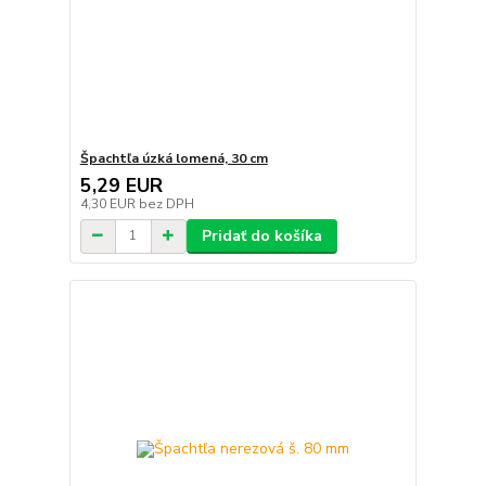
Špachtľa úzká lomená, 30 cm
5,29 EUR
4,30 EUR
bez DPH
Pridať do košíka