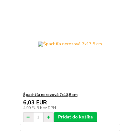
Špachtľa nerezová 7x13,5 cm
6,03 EUR
4,90 EUR
bez DPH
Pridať do košíka