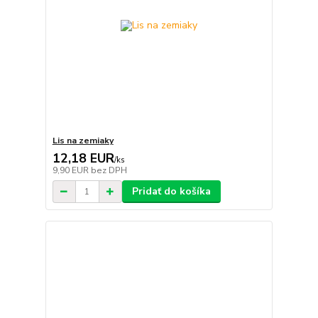
Lis na zemiaky
12,18 EUR
/
ks
9,90 EUR
bez DPH
Pridať do košíka