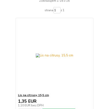
Zobrazujem 1-16 z 16
strana
z 1
Lis na citrusy, 15,5 cm
1,35 EUR
1,10 EUR
bez DPH