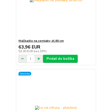
Mačkadlo na zemiaky, dl.80 cm
63,96 EUR
52,00 EUR
bez DPH
Pridať do košíka
Novinka