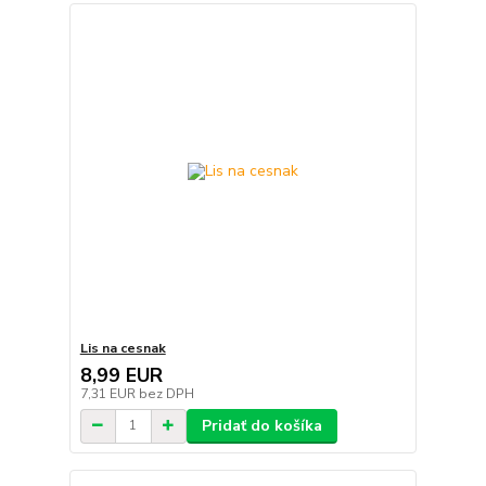
Lis na cesnak
8,99 EUR
7,31 EUR
bez DPH
Pridať do košíka