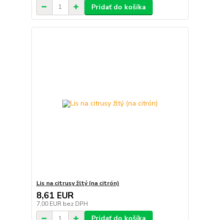
Pridať do košíka
Lis na citrusy žltý (na citrón)
8,61 EUR
7,00 EUR
bez DPH
Pridať do košíka