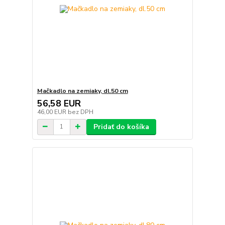
Mačkadlo na zemiaky, dl.50 cm
56,58 EUR
46,00 EUR
bez DPH
Pridať do košíka