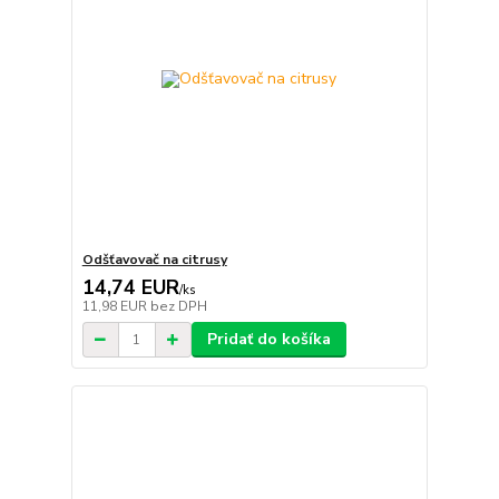
Odšťavovač na citrusy
14,74 EUR
/
ks
11,98 EUR
bez DPH
Pridať do košíka