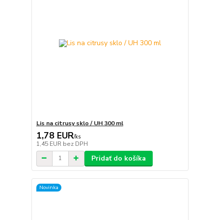
Lis na citrusy sklo / UH 300 ml
1,78 EUR
/
ks
1,45 EUR
bez DPH
Pridať do košíka
Novinka