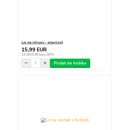
Lis na citrusy - plastový
15,99 EUR
13,00 EUR
bez DPH
Pridať do košíka