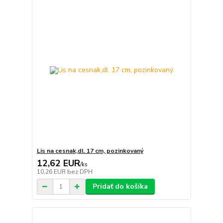
Lis na cesnak,dl. 17 cm, pozinkovaný
12,62 EUR
/
ks
10,26 EUR
bez DPH
Pridať do košíka