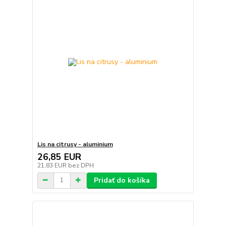
Lis na citrusy - aluminium
26,85 EUR
21,83 EUR
bez DPH
Pridať do košíka