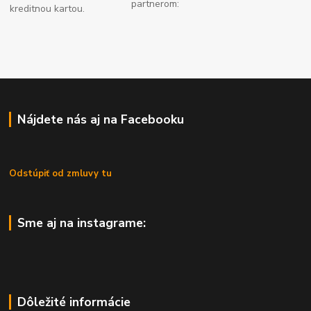
partnerom:
kreditnou kartou.
Nájdete nás aj na Facebooku
Odstúpiť od zmluvy tu
Sme aj na instagrame:
Dôležité informácie