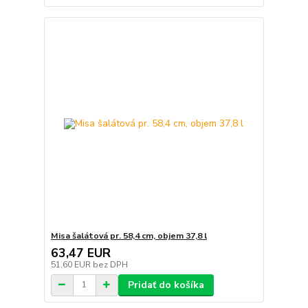
Misa šalátová pr. 58,4 cm, objem 37,8 l
63,47 EUR
51,60 EUR
bez DPH
Pridať do košíka