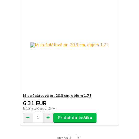
Misa šalátová pr. 20,3 cm, objem 1,7 l
6,31 EUR
5,13 EUR
bez DPH
Pridať do košíka
strana
z 1