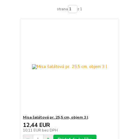
strana
z 1
Misa šalátová pr. 25,5 cm, objem 3 l
12,44 EUR
10,11 EUR
bez DPH