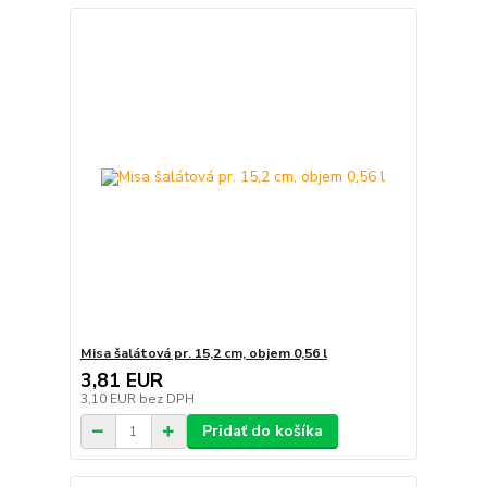
Misa šalátová pr. 15,2 cm, objem 0,56 l
3,81 EUR
3,10 EUR
bez DPH
Pridať do košíka