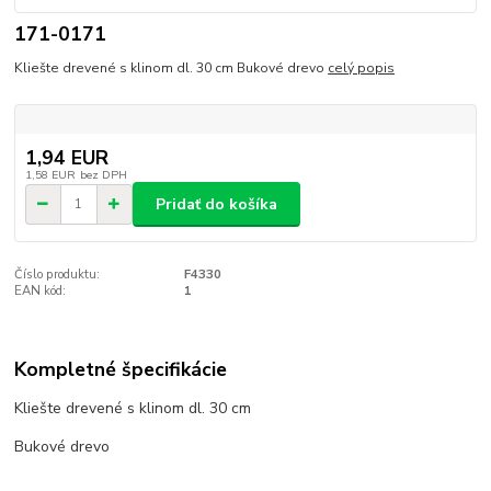
171-0171
Kliešte drevené s klinom dl. 30 cm Bukové drevo
celý popis
1,94 EUR
1,58 EUR
bez DPH
Pridať do košíka
Číslo produktu:
F4330
EAN kód:
1
Kompletné špecifikácie
Kliešte drevené s klinom dl. 30 cm
Bukové drevo