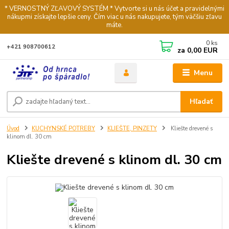
* VERNOSTNÝ ZĽAVOVÝ SYSTÉM * Vytvorte si u nás účet a pravidelnými
nákupmi získajte lepšie ceny. Čím viac u nás nakupujete, tým väčšiu zľavu
máte.
0
ks
+421 908700612
za
0,00 EUR
Menu
Hľadať
Úvod
KUCHYNSKÉ POTREBY
KLIEŠTE, PINZETY
Kliešte drevené s
klinom dl. 30 cm
Kliešte drevené s klinom dl. 30 cm