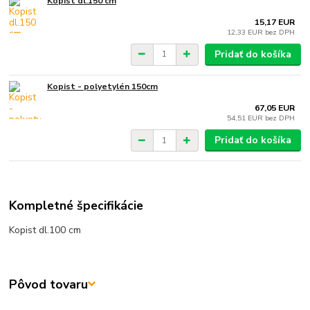
Kopist dl.150 cm
15,17 EUR
12,33 EUR
bez DPH
Pridať do košíka
Kopist - polyetylén 150cm
67,05 EUR
54,51 EUR
bez DPH
Pridať do košíka
Kompletné špecifikácie
Kopist dl.100 cm
Pôvod tovaru