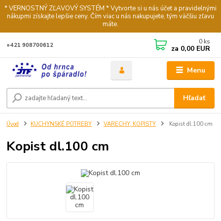
* VERNOSTNÝ ZĽAVOVÝ SYSTÉM * Vytvorte si u nás účet a pravidelnými
nákupmi získajte lepšie ceny. Čím viac u nás nakupujete, tým väčšiu zľavu
máte.
0
ks
+421 908700612
za
0,00 EUR
Menu
Hľadať
Úvod
KUCHYNSKÉ POTREBY
VARECHY, KOPISTY
Kopist dl.100 cm
Kopist dl.100 cm