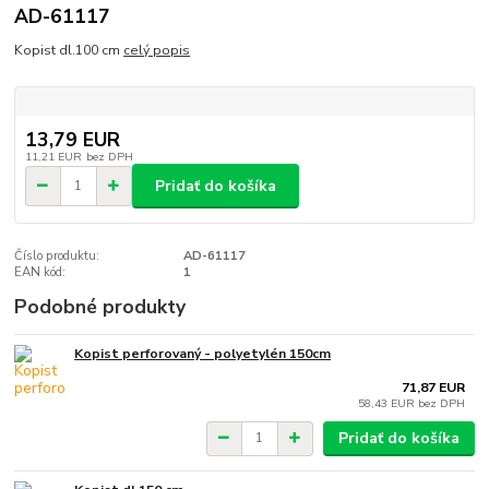
AD-61117
Kopist dl.100 cm
celý popis
13,79 EUR
11,21 EUR
bez DPH
Pridať do košíka
Číslo produktu:
AD-61117
EAN kód:
1
Podobné produkty
Kopist perforovaný - polyetylén 150cm
71,87 EUR
58,43 EUR
bez DPH
Pridať do košíka