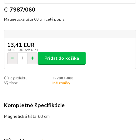
C-7987/060
Magnetická lišta 60 cm
celý popis
13,41 EUR
10,90 EUR
bez DPH
Pridať do košíka
Číslo produktu:
T-7987-060
Výrobca:
Iné značky
Kompletné špecifikácie
Magnetická lišta 60 cm