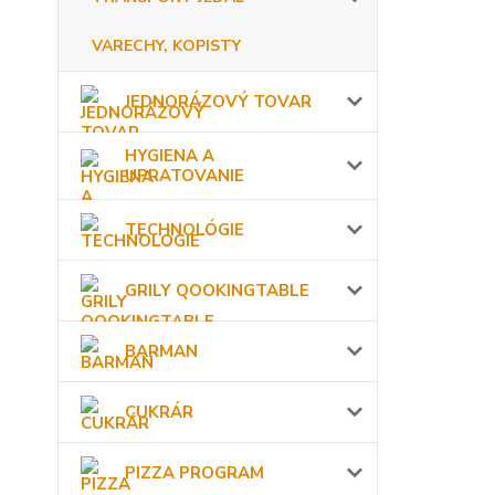
VARECHY, KOPISTY
JEDNORÁZOVÝ TOVAR
HYGIENA A
UPRATOVANIE
TECHNOLÓGIE
GRILY QOOKINGTABLE
BARMAN
CUKRÁR
PIZZA PROGRAM