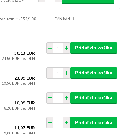
50 EUR
bez DPH
roduktu:
H-552/100
EAN kód:
1
Pridať do košíka
30,13 EUR
24,50 EUR
bez DPH
Pridať do košíka
23,99 EUR
19,50 EUR
bez DPH
Pridať do košíka
10,09 EUR
8,20 EUR
bez DPH
Pridať do košíka
11,07 EUR
9,00 EUR
bez DPH