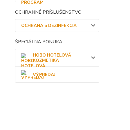
OCHRANNÉ PRÍSLUŠENSTVO
OCHRANA a DEZINFEKCIA
ŠPECIÁLNA PONUKA
HOBO HOTELOVÁ
KOZMETIKA
VÝPREDAJ