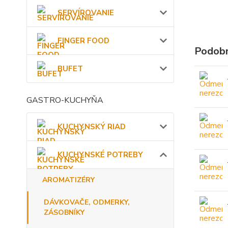
SERVÍROVANIE
FINGER FOOD
Podobn
BUFET
GASTRO-KUCHYŇA
KUCHYNSKÝ RIAD
KUCHYNSKÉ POTREBY
AROMATIZÉRY
DÁVKOVAČE, ODMERKY,
ZÁSOBNÍKY