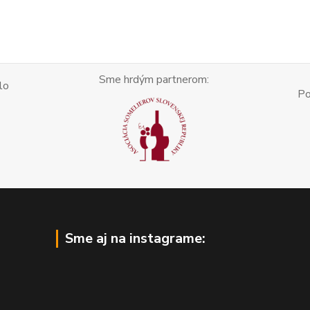
Sme hrdým partnerom:
lo
Po
Sme aj na instagrame: