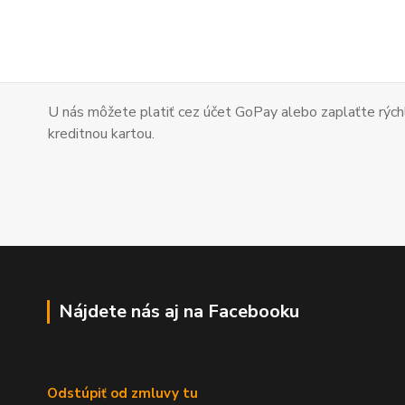
U nás môžete platiť cez účet GoPay alebo zaplaťte
rých
kreditnou kartou.
Nájdete nás aj na Facebooku
Odstúpiť od zmluvy tu