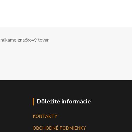
núkame značkový tovar:
Dôležité informácie
KONTAKTY
OBCHODNÉ PODMIENKY