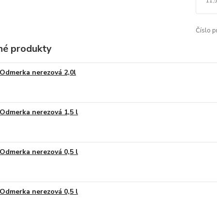
11,
Číslo p
é produkty
Odmerka nerezová 2,0l
Odmerka nerezová 1,5 l
Odmerka nerezová 0,5 l
Odmerka nerezová 0,5 l