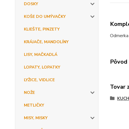
DOSKY
KOŠE DO UMÝVAČKY
Komple
KLIEŠTE, PINZETY
Odmerka n
KRÁJAČE, MANDOLÍNY
LISY, MAČKADLÁ
Pôvod 
LOPATY, LOPATKY
LYŽICE, VIDLICE
Tovar 
NOŽE
KUCH
METLIČKY
MISY, MISKY