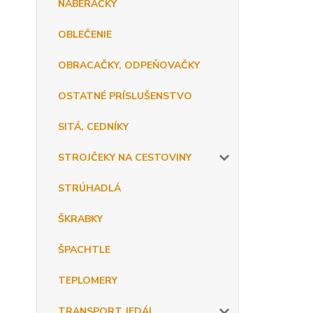
NABERAČKY
OBLEČENIE
OBRACAČKY, ODPEŇOVAČKY
OSTATNÉ PRÍSLUŠENSTVO
SITÁ, CEDNÍKY
STROJČEKY NA CESTOVINY
STRÚHADLÁ
ŠKRABKY
ŠPACHTLE
TEPLOMERY
TRANSPORT JEDÁL