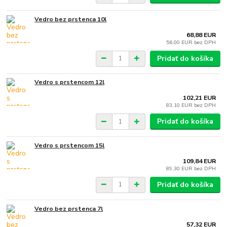
Vedro bez prstenca 10l
68,88 EUR
56,00 EUR
bez DPH
Pridať do košíka
Vedro s prstencom 12l
102,21 EUR
83,10 EUR
bez DPH
Pridať do košíka
Vedro s prstencom 15l
109,84 EUR
89,30 EUR
bez DPH
Pridať do košíka
Vedro bez prstenca 7l
57,32 EUR