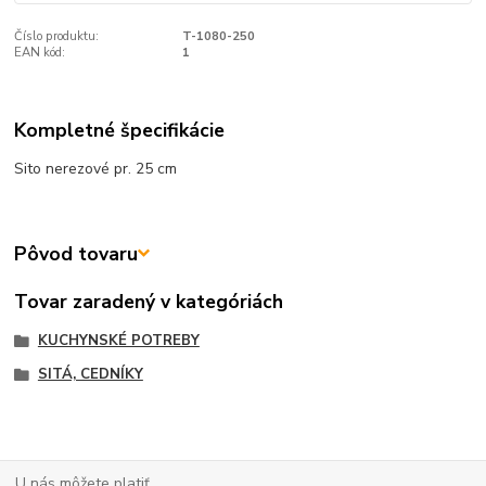
Číslo produktu:
T-1080-250
EAN kód:
1
Kompletné špecifikácie
Sito nerezové pr. 25 cm
Pôvod tovaru
Tovar zaradený v kategóriách
KUCHYNSKÉ POTREBY
SITÁ, CEDNÍKY
U nás môžete platiť