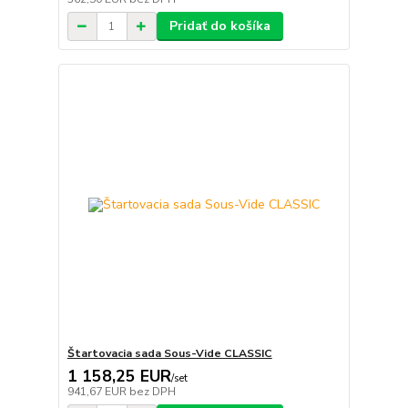
Pridať do košíka
Štartovacia sada Sous-Vide CLASSIC
1 158,25 EUR
/
set
941,67 EUR
bez DPH