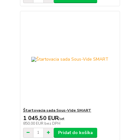
Štartovacia sada Sous-Vide SMART
1 045,50 EUR
/
set
850,00 EUR
bez DPH
Pridať do košíka