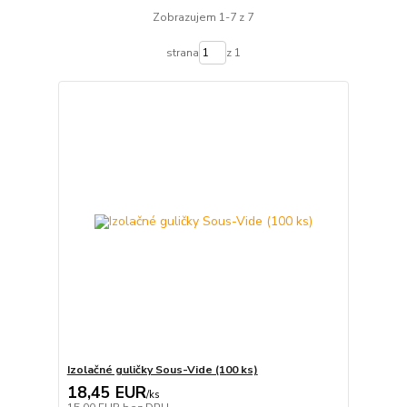
Zobrazujem 1-7 z 7
strana
z 1
Izolačné guličky Sous-Vide (100 ks)
18,45 EUR
/
ks