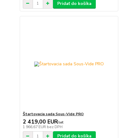
Pridať do košíka
Štartovacia sada Sous-Vide PRO
2 419,00 EUR
/
set
1 966,67 EUR
bez DPH
Pridať do košíka