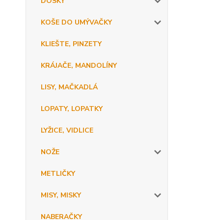
DOSKY
KOŠE DO UMÝVAČKY
KLIEŠTE, PINZETY
KRÁJAČE, MANDOLÍNY
LISY, MAČKADLÁ
LOPATY, LOPATKY
LYŽICE, VIDLICE
NOŽE
METLIČKY
MISY, MISKY
NABERAČKY