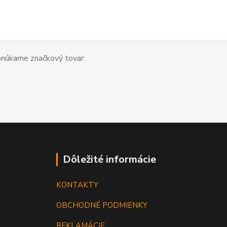
núkame značkový tovar:
Dôležité informácie
KONTAKTY
OBCHODNÉ PODMIENKY
REKLAMÁCIE