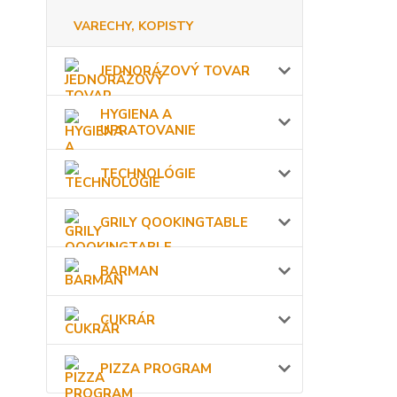
VARECHY, KOPISTY
JEDNORÁZOVÝ TOVAR
HYGIENA A
UPRATOVANIE
TECHNOLÓGIE
GRILY QOOKINGTABLE
BARMAN
CUKRÁR
PIZZA PROGRAM