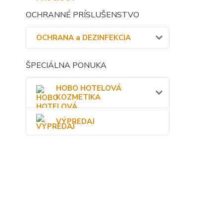
OCHRANNÉ PRÍSLUŠENSTVO
OCHRANA a DEZINFEKCIA
ŠPECIÁLNA PONUKA
HOBO HOTELOVÁ
KOZMETIKA
VÝPREDAJ