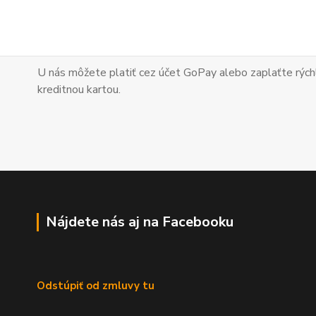
U nás môžete platiť cez účet GoPay alebo zaplaťte
rých
kreditnou kartou.
Nájdete nás aj na Facebooku
Odstúpiť od zmluvy tu