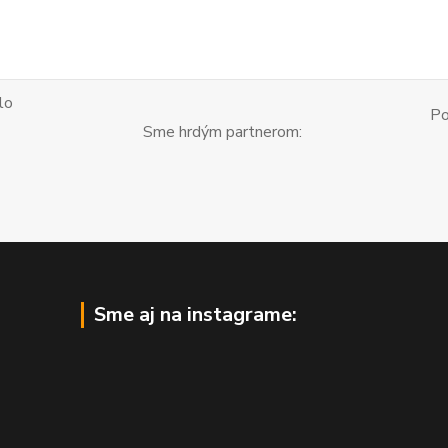
lo
Po
Sme hrdým partnerom:
Sme aj na instagrame: