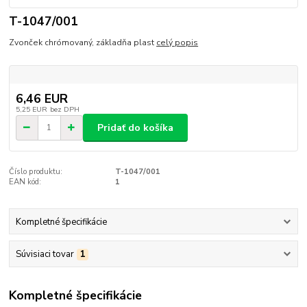
T-1047/001
Zvonček chrómovaný, základňa plast
celý popis
6,46 EUR
5,25 EUR
bez DPH
Pridať do košíka
Číslo produktu:
T-1047/001
EAN kód:
1
Kompletné špecifikácie
Súvisiaci tovar
1
Kompletné špecifikácie