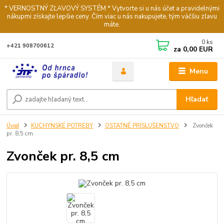
* VERNOSTNÝ ZĽAVOVÝ SYSTÉM * Vytvorte si u nás účet a pravidelnými
nákupmi získajte lepšie ceny. Čím viac u nás nakupujete, tým väčšiu zľavu
máte.
0
ks
+421 908700612
za
0,00 EUR
Menu
Hľadať
Úvod
KUCHYNSKÉ POTREBY
OSTATNÉ PRÍSLUŠENSTVO
Zvonček
pr. 8,5 cm
Zvonček pr. 8,5 cm