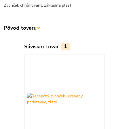
Zvonček chrómovaný, základňa plast
Pôvod tovaru
Súvisiaci tovar
1