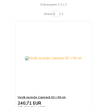
Zobrazujem 1-2 z 2
strana
z 1
Vozík na koše Camrack 53 × 50 cm
240,71 EUR