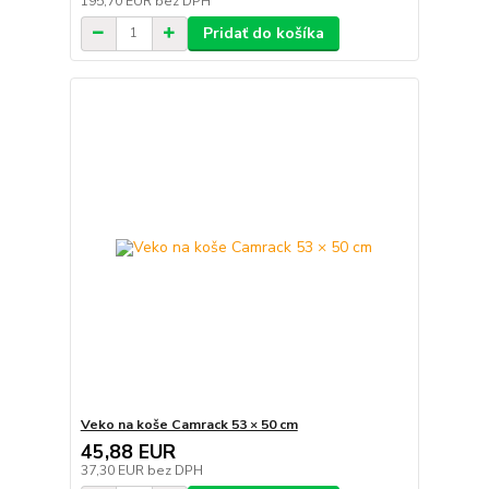
195,70 EUR
bez DPH
Pridať do košíka
Veko na koše Camrack 53 × 50 cm
45,88 EUR
37,30 EUR
bez DPH