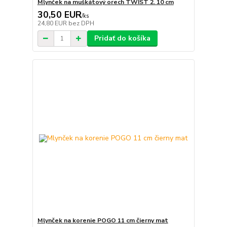
Mlynček na muškátový orech TWIST 2. 10 cm
30,50 EUR
/
ks
24,80 EUR
bez DPH
Pridať do košíka
Mlynček na korenie POGO 11 cm čierny mat