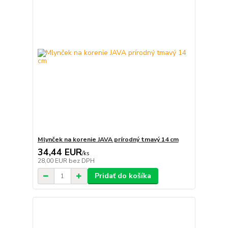
Mlynček na korenie JAVA prírodný tmavý 14 cm
34,44 EUR
/
ks
28,00 EUR
bez DPH
Pridať do košíka