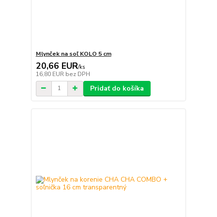
Mlynček na soľ KOLO 5 cm
20,66 EUR
/
ks
16,80 EUR
bez DPH
Pridať do košíka