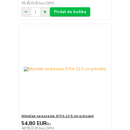
35,45 EUR
bez DPH
Pridať do košíka
Mlynček na korenie JOTA 12,5 cm prírodný
54,80 EUR
/
ks
44,55 EUR
bez DPH