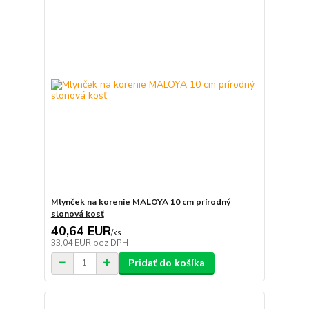
Mlynček na korenie MALOYA 10 cm prírodný
slonová kosť
40,64 EUR
/
ks
33,04 EUR
bez DPH
Pridať do košíka