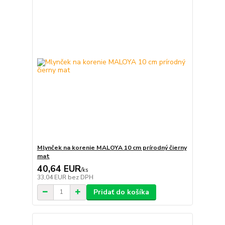
Mlynček na korenie MALOYA 10 cm prírodný čierny
mat
40,64 EUR
/
ks
33,04 EUR
bez DPH
Pridať do košíka