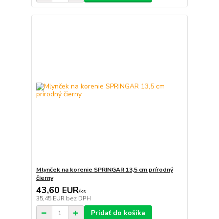
Mlynček na korenie SPRINGAR 13,5 cm prírodný
čierny
43,60 EUR
/
ks
35,45 EUR
bez DPH
Pridať do košíka