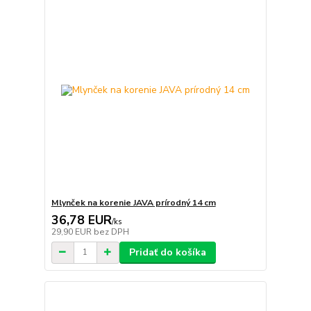
Mlynček na korenie JAVA prírodný 14 cm
36,78 EUR
/
ks
29,90 EUR
bez DPH
Pridať do košíka