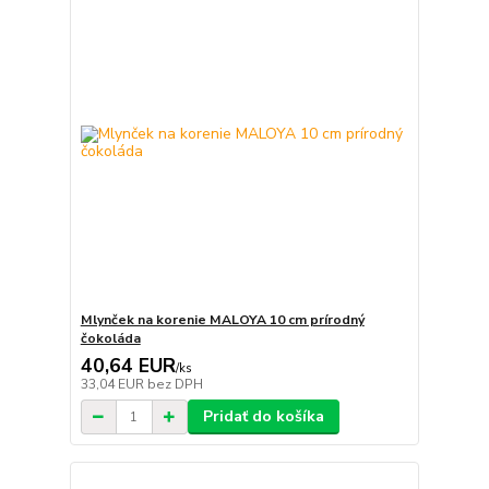
Mlynček na korenie MALOYA 10 cm prírodný
čokoláda
40,64 EUR
/
ks
33,04 EUR
bez DPH
Pridať do košíka