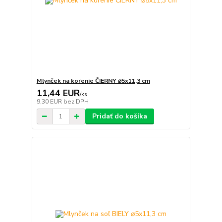
Mlynček na korenie ČIERNY ⌀5x11,3 cm
11,44 EUR
/
ks
9,30 EUR
bez DPH
Pridať do košíka