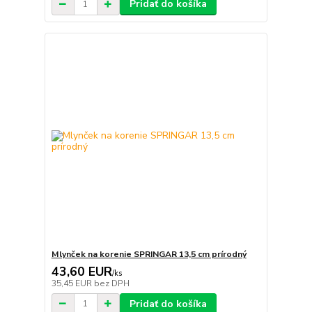
Pridať do košíka
Mlynček na korenie SPRINGAR 13,5 cm prírodný
43,60 EUR
/
ks
35,45 EUR
bez DPH
Pridať do košíka