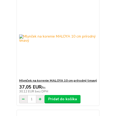
Mlynček na korenie MALOYA 10 cm prírodný tmavý
37,05 EUR
/
ks
30,12 EUR
bez DPH
Pridať do košíka