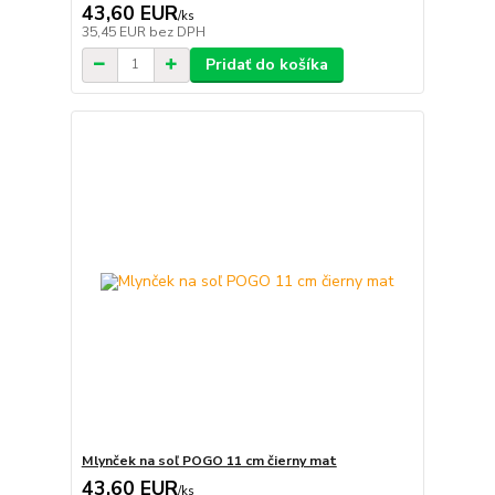
43,60 EUR
/
ks
35,45 EUR
bez DPH
Pridať do košíka
Mlynček na soľ POGO 11 cm čierny mat
43,60 EUR
/
ks