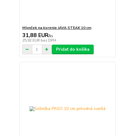
Mlynček na korenie JAVA STEAK 10 cm
31,88 EUR
/
ks
25,92 EUR
bez DPH
Pridať do košíka