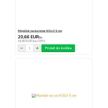
Mlynček na korenie KOLO 5 cm
20,66 EUR
/
ks
16,80 EUR
bez DPH
Pridať do košíka