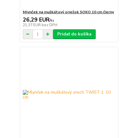
Mlynček na muškátový oriešok SOKO 10 cm čierny
26,29 EUR
/
ks
21,37 EUR
bez DPH
Pridať do košíka