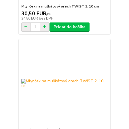
Mlynček na muškátový orech TWIST 1. 10 cm
30,50 EUR
/
ks
24,80 EUR
bez DPH
Pridať do košíka