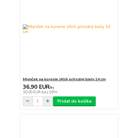
Mlynček na korenie JAVA prírodný biely 14 cm
36,90 EUR
/
ks
30,00 EUR
bez DPH
Pridať do košíka