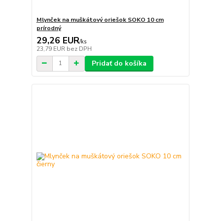
Mlynček na muškátový oriešok SOKO 10 cm
prírodný
29,26 EUR
/
ks
23,79 EUR
bez DPH
Pridať do košíka