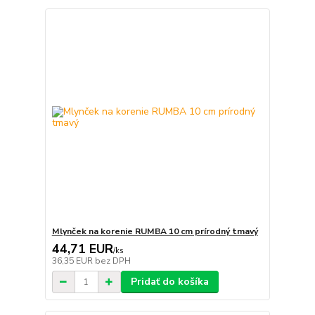
Mlynček na korenie RUMBA 10 cm prírodný tmavý
44,71 EUR
/
ks
36,35 EUR
bez DPH
Pridať do košíka