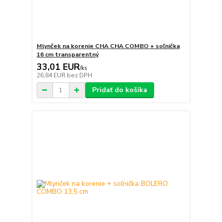
Mlynček na korenie CHA CHA COMBO + soľnička
16 cm transparentný
33,01 EUR
/
ks
26,84 EUR
bez DPH
Pridať do košíka