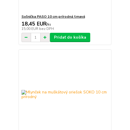
Soľnička PASO 10 cm prírodná tmavá
18,45 EUR
/
ks
15,00 EUR
bez DPH
Pridať do košíka