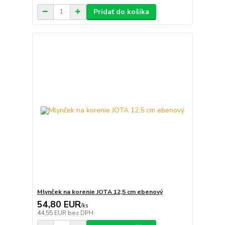
Pridať do košíka
Mlynček na korenie JOTA 12,5 cm ebenový
54,80 EUR
/
ks
44,55 EUR
bez DPH