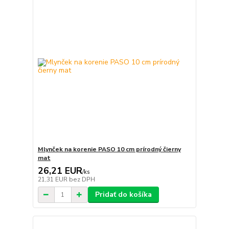
Mlynček na korenie PASO 10 cm prírodný čierny
mat
26,21 EUR
/
ks
21,31 EUR
bez DPH
Pridať do košíka