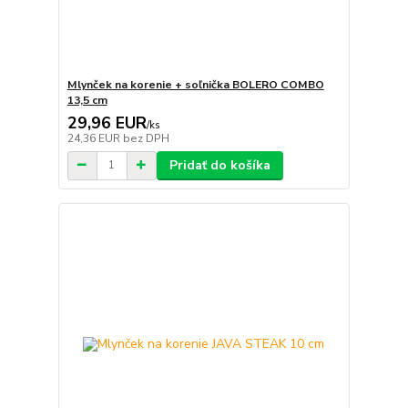
Mlynček na korenie + soľnička BOLERO COMBO
13,5 cm
29,96 EUR
/
ks
24,36 EUR
bez DPH
Pridať do košíka