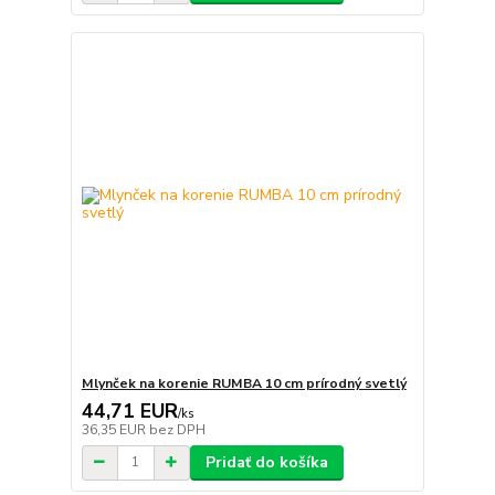
Mlynček na korenie RUMBA 10 cm prírodný svetlý
44,71 EUR
/
ks
36,35 EUR
bez DPH
Pridať do košíka