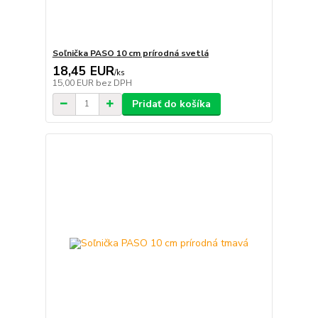
Soľnička PASO 10 cm prírodná svetlá
18,45 EUR
/
ks
15,00 EUR
bez DPH
Pridať do košíka