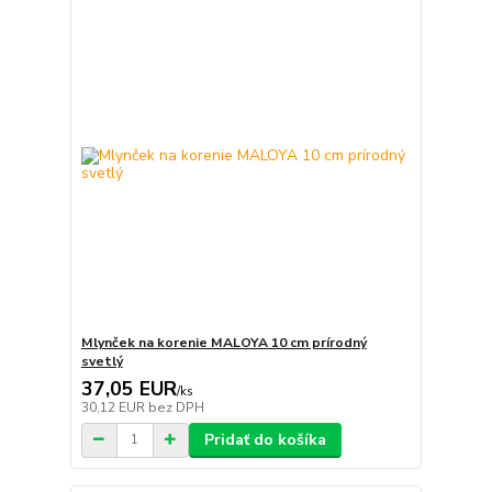
Mlynček na korenie MALOYA 10 cm prírodný
svetlý
37,05 EUR
/
ks
30,12 EUR
bez DPH
Pridať do košíka