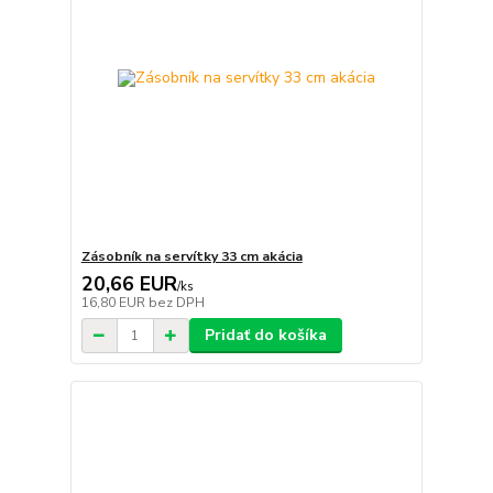
Zásobník na servítky 33 cm akácia
20,66 EUR
/
ks
16,80 EUR
bez DPH
Pridať do košíka