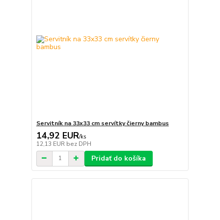
Servitník na 33x33 cm servítky čierny bambus
14,92 EUR
/
ks
12,13 EUR
bez DPH
Pridať do košíka