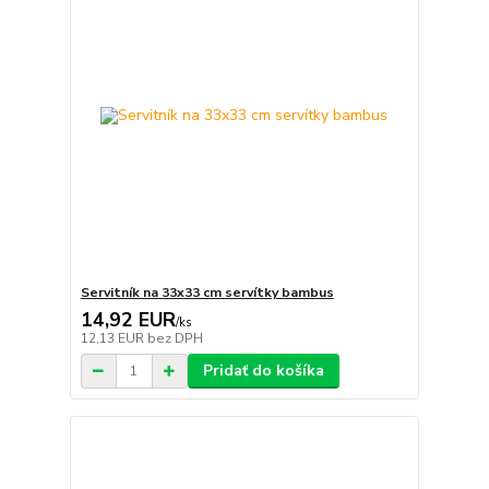
Servitník na 33x33 cm servítky bambus
14,92 EUR
/
ks
12,13 EUR
bez DPH
Pridať do košíka