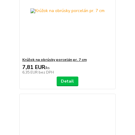
Krúžok na obrúsky porcelán pr. 7 cm
7,81 EUR
/
ks
6,35 EUR
bez DPH
Detail