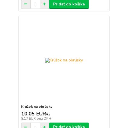
Pridať do košíka
Krúžok na obrúsky
10,05 EUR
/
ks
8,17 EUR
bez DPH
Pridať do košíka