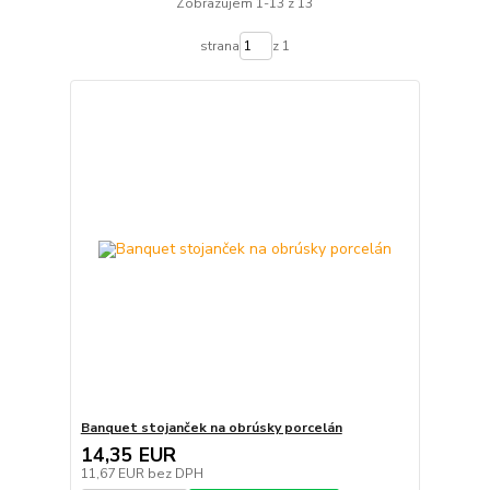
Zobrazujem 1-13 z 13
strana
z 1
Banquet stojanček na obrúsky porcelán
14,35 EUR
11,67 EUR
bez DPH