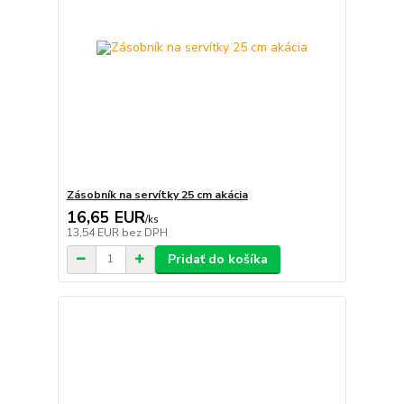
Zásobník na servítky 25 cm akácia
16,65 EUR
/
ks
13,54 EUR
bez DPH
Pridať do košíka