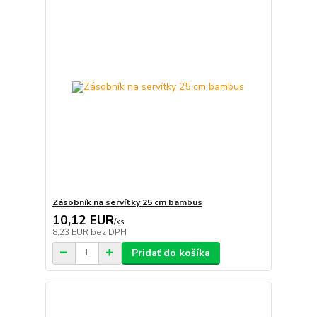
Zásobník na servítky 25 cm bambus
10,12 EUR
/
ks
8,23 EUR
bez DPH
Pridať do košíka