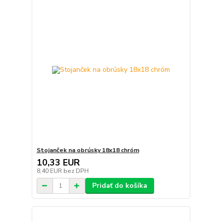
Stojanček na obrúsky 18x18 chróm
10,33 EUR
8,40 EUR
bez DPH
Pridať do košíka