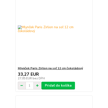
Mlynček Paris Zirlion na soľ 12 cm čokoládový
33,27 EUR
27,05 EUR
bez DPH
Pridať do košíka