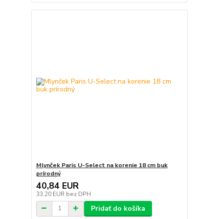
Mlynček Paris U-Select na korenie 18 cm buk
prírodný
40,84 EUR
33,20 EUR
bez DPH
Pridať do košíka