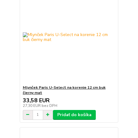
Mlynček Paris U-Select na korenie 12 cm buk
čierny mat
33,58 EUR
27,30 EUR
bez DPH
Pridať do košíka