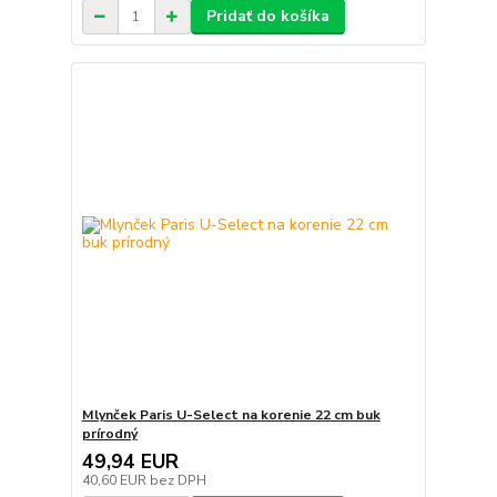
Pridať do košíka
Mlynček Paris U-Select na korenie 22 cm buk
prírodný
49,94 EUR
40,60 EUR
bez DPH