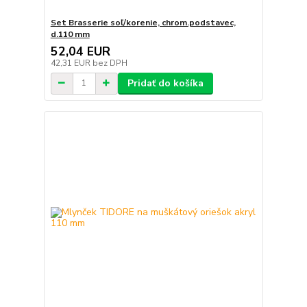
Set Brasserie soľ/korenie, chrom.podstavec,
d.110 mm
52,04 EUR
42,31 EUR
bez DPH
Pridať do košíka