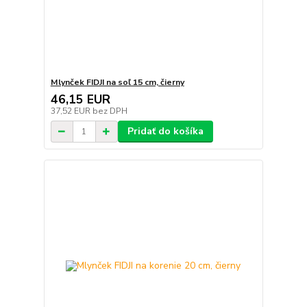
Mlynček FIDJI na soľ 15 cm, čierny
46,15 EUR
37,52 EUR
bez DPH
Pridať do košíka