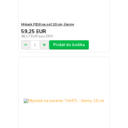
Mýnek FIDJI na soľ 20 cm, čierny
59,25 EUR
48,17 EUR
bez DPH
Pridať do košíka