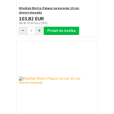
Mlynček Bistro Palace na korenie 10 cm,
drevo+mosadz
103,82 EUR
84,41 EUR
bez DPH
Pridať do košíka