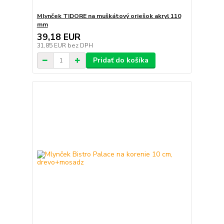
Mlynček TIDORE na muškátový oriešok akryl 110
mm
39,18 EUR
31,85 EUR
bez DPH
Pridať do košíka