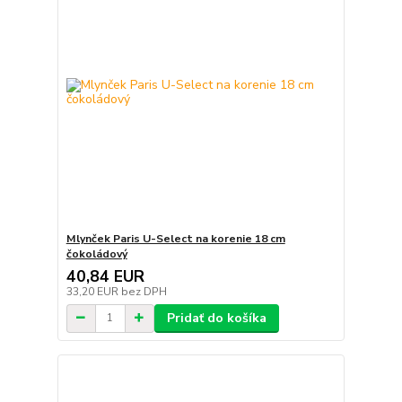
Mlynček Paris U-Select na korenie 18 cm
čokoládový
40,84 EUR
33,20 EUR
bez DPH
Pridať do košíka