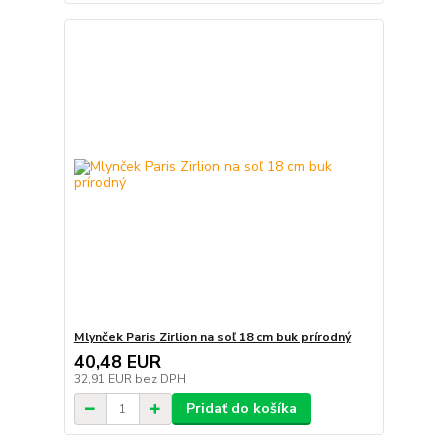
Mlynček Paris Zirlion na soľ 18 cm buk prírodný
40,48 EUR
32,91 EUR
bez DPH
Pridať do košíka