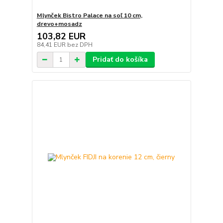
Mlynček Bistro Palace na soľ 10 cm,
drevo+mosadz
103,82 EUR
84,41 EUR
bez DPH
Pridať do košíka