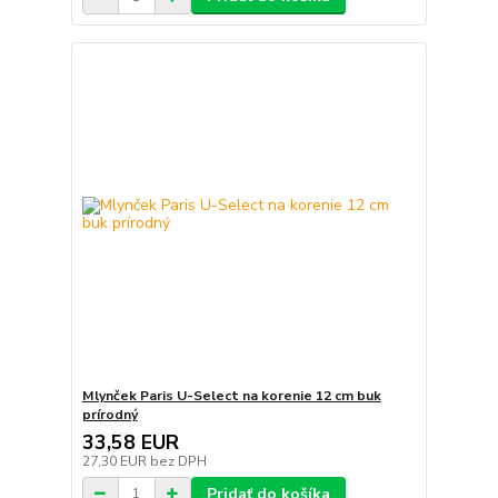
Mlynček Paris U-Select na korenie 12 cm buk
prírodný
33,58 EUR
27,30 EUR
bez DPH
Pridať do košíka