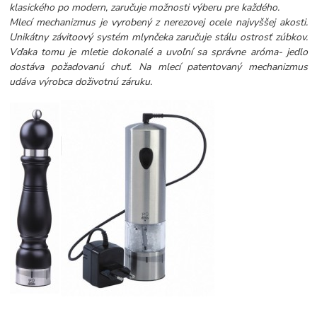
klasického po modern, zaručuje možnosti výberu pre každého.
Mlecí mechanizmus je vyrobený z nerezovej ocele najvyššej akosti.
Unikátny závitoový systém mlynčeka zaručuje stálu ostrosť zúbkov.
Vďaka tomu je mletie dokonalé a uvoľní sa správne aróma- jedlo
dostáva požadovanú chuť. Na mlecí patentovaný mechanizmus
udáva výrobca doživotnú záruku.