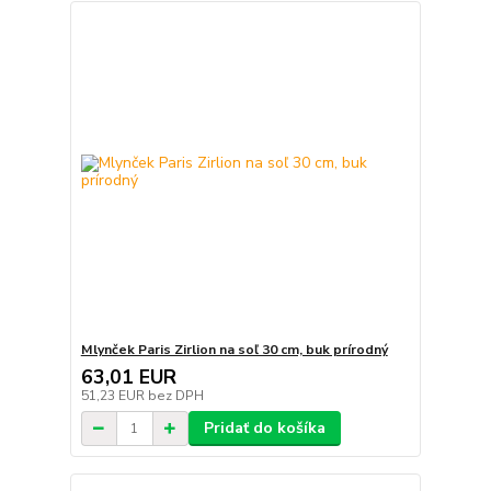
Mlynček Paris Zirlion na soľ 30 cm, buk prírodný
63,01 EUR
51,23 EUR
bez DPH
Pridať do košíka