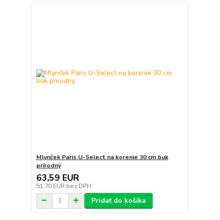
Mlynček Paris U-Select na korenie 30 cm buk
prírodný
63,59 EUR
51,70 EUR
bez DPH
Pridať do košíka