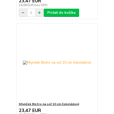
23,47 EUR
19,08 EUR
bez DPH
Pridať do košíka
Mlynček Bistro na soľ 10 cm čokoládový
23,47 EUR