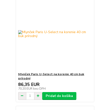
Mlynček Paris U-Select na korenie 40 cm buk
prírodný
86,35 EUR
70,20 EUR
bez DPH
Pridať do košíka