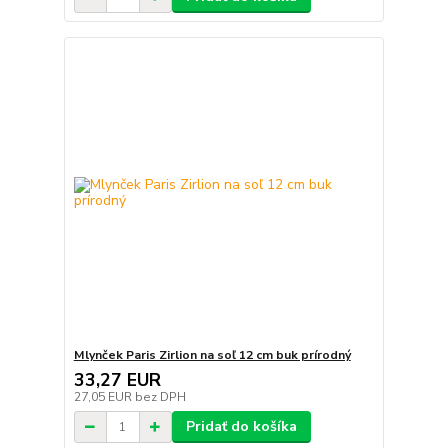
Mlynček Paris Zirlion na soľ 12 cm buk prírodný
33,27 EUR
27,05 EUR
bez DPH
Pridať do košíka