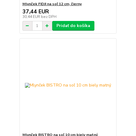
Mlynček FIDJI na soľ 12 cm, čierny
37,44 EUR
30,44 EUR
bez DPH
Pridať do košíka
Mlynček BISTRO na soľ 10 cm biely matný