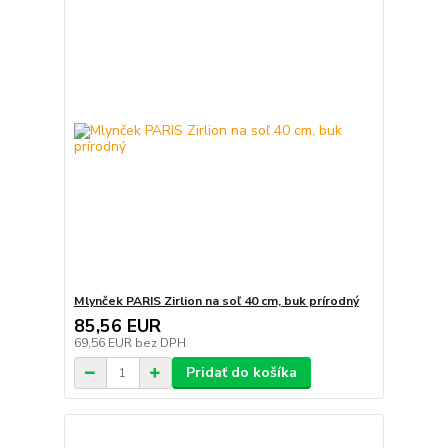
Mlynček PARIS Zirlion na soľ 40 cm, buk prírodný
85,56 EUR
69,56 EUR
bez DPH
Pridať do košíka