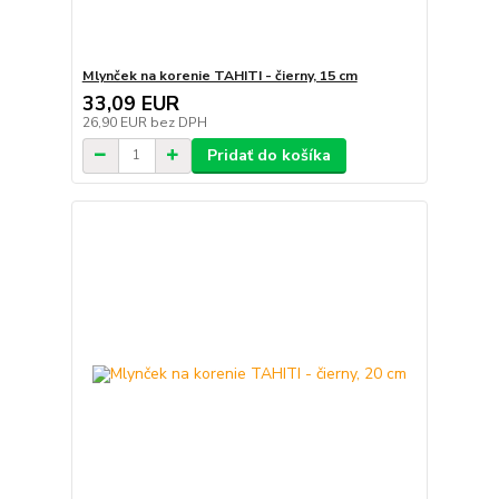
Mlynček na korenie TAHITI - čierny, 15 cm
33,09 EUR
26,90 EUR
bez DPH
Pridať do košíka