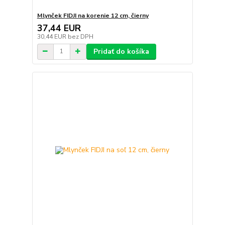
Mlynček FIDJI na korenie 12 cm, čierny
37,44 EUR
30,44 EUR
bez DPH
Pridať do košíka