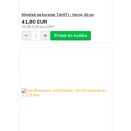
Mlynček na korenie TAHITI - čierny, 20 cm
41,80 EUR
33,98 EUR
bez DPH
Pridať do košíka