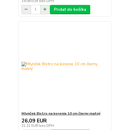
19,08 EUR
bez DPH
Pridať do košíka
Mlynček Bistro na korenie 10 cm čierny matný
26,09 EUR
21,21 EUR
bez DPH