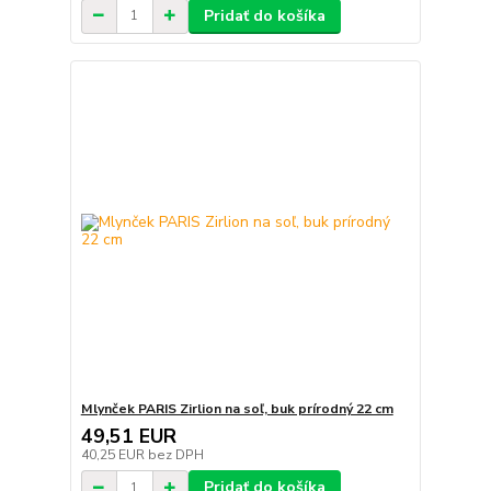
Pridať do košíka
Mlynček PARIS Zirlion na soľ, buk prírodný 22 cm
49,51 EUR
40,25 EUR
bez DPH
Pridať do košíka