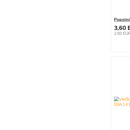
Popolní
3,60 
2,93 EU