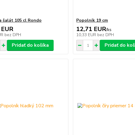
a šalát 105 cl Rondo
Popolník 19 cm
 EUR
12,71 EUR
/
ks
UR
bez DPH
10,33 EUR
bez DPH
Pridať do košíka
Pridať do koš