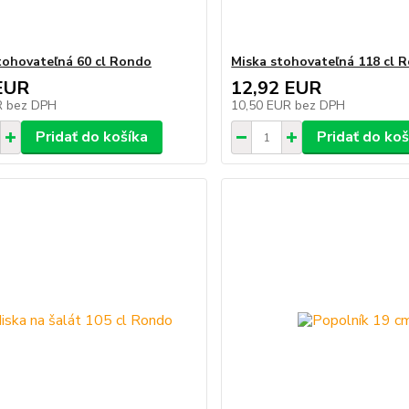
tohovateľná 60 cl Rondo
Miska stohovateľná 118 cl 
EUR
12,92 EUR
R
bez DPH
10,50 EUR
bez DPH
Pridať do košíka
Pridať do koš