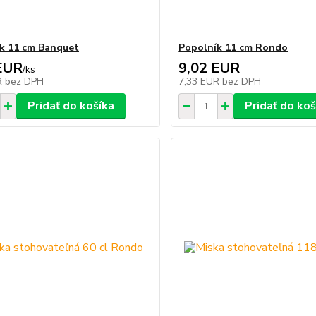
k 11 cm Banquet
Popolník 11 cm Rondo
EUR
9,02 EUR
/
ks
R
bez DPH
7,33 EUR
bez DPH
Pridať do košíka
Pridať do koš