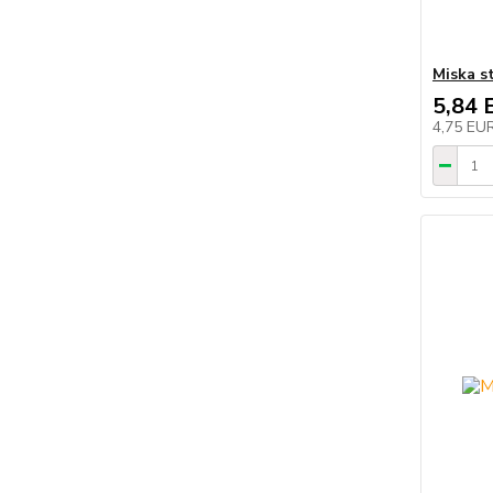
Miska s
5,84 
4,75 EU