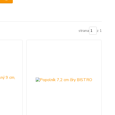
strana
z 1