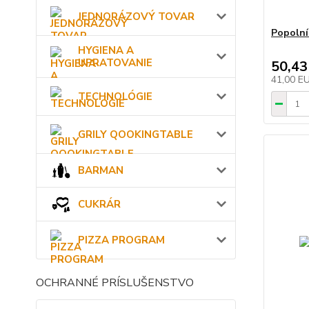
JEDNORÁZOVÝ TOVAR
Popolní
HYGIENA A
UPRATOVANIE
50,43
41,00 E
TECHNOLÓGIE
GRILY QOOKINGTABLE
BARMAN
CUKRÁR
PIZZA PROGRAM
OCHRANNÉ PRÍSLUŠENSTVO