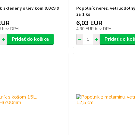
k sklenený s lievikom 9.8x9.9
Popolník nerez, vetruodolný
za 1 ks
EUR
6,03 EUR
R
bez DPH
4,90 EUR
bez DPH
Pridať do košíka
Pridať do koš