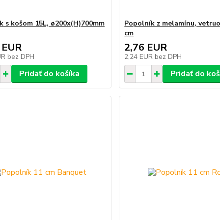
k s košom 15L, ø200x(H)700mm
Popolník z melamínu, vetru
cm
 EUR
2,76 EUR
UR
bez DPH
2,24 EUR
bez DPH
Pridať do košíka
Pridať do koš