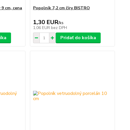
 9 cm, cena
Popolník 7,2 cm číry BISTRO
1,30 EUR
/
ks
1,06 EUR
bez DPH
íka
Pridať do košíka