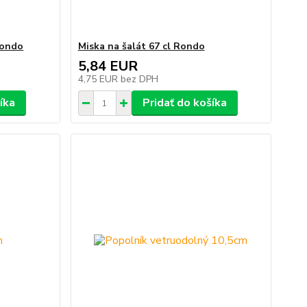
Rondo
Miska na šalát 67 cl Rondo
5,84 EUR
4,75 EUR
bez DPH
íka
Pridať do košíka