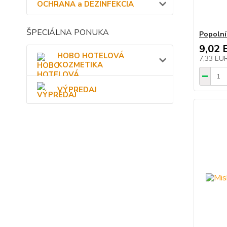
OCHRANA a DEZINFEKCIA
ŠPECIÁLNA PONUKA
Popolní
9,02 
HOBO HOTELOVÁ
7,33 EU
KOZMETIKA
VÝPREDAJ