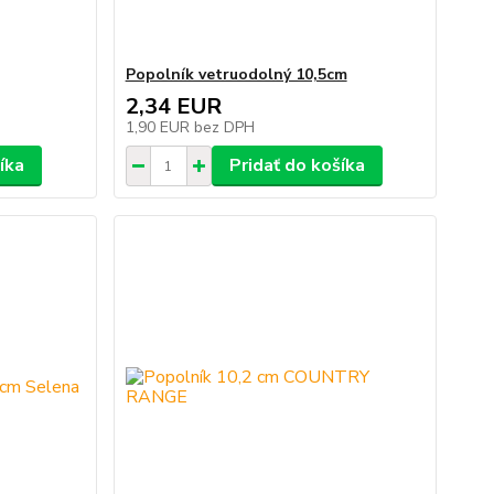
Popolník vetruodolný 10,5cm
2,34 EUR
1,90 EUR
bez DPH
íka
Pridať do košíka