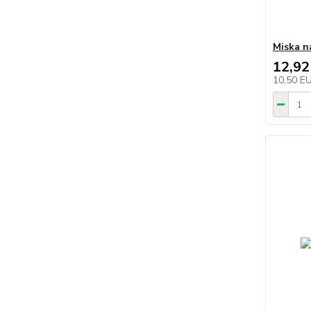
Miska n
12,92
10,50 E