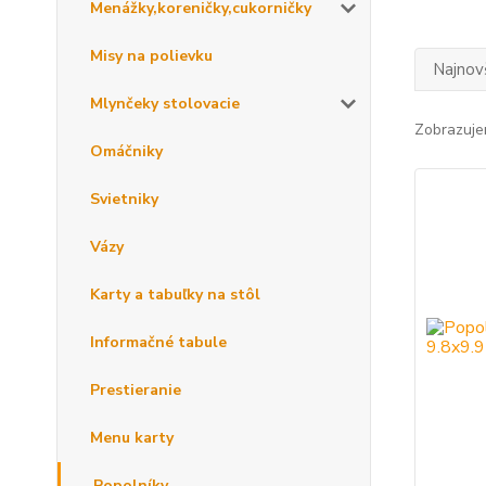
Menážky,koreničky,cukorničky
Misy na polievku
Najnov
Mlynčeky stolovacie
Zobrazuje
Omáčniky
Svietniky
Vázy
Karty a tabuľky na stôl
Informačné tabule
Prestieranie
Menu karty
Popolníky