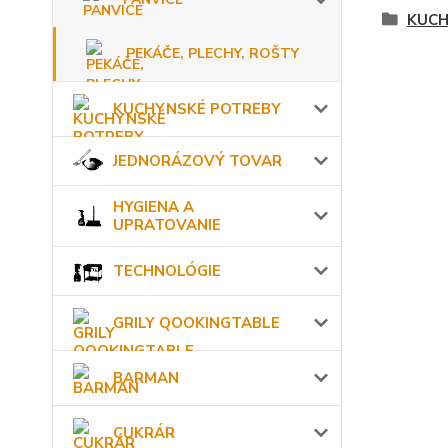
KUCH
PEKÁČE, PLECHY, ROŠTY
KUCHYNSKÉ POTREBY
JEDNORÁZOVÝ TOVAR
HYGIENA A
UPRATOVANIE
TECHNOLÓGIE
GRILY QOOKINGTABLE
BARMAN
CUKRÁR