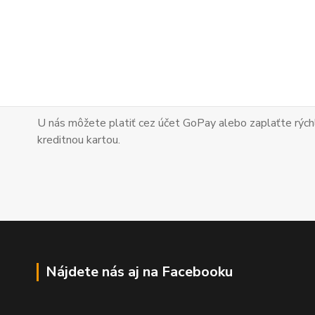
U nás môžete platiť cez účet GoPay alebo zaplaťte
rých
kreditnou kartou.
Nájdete nás aj na Facebooku