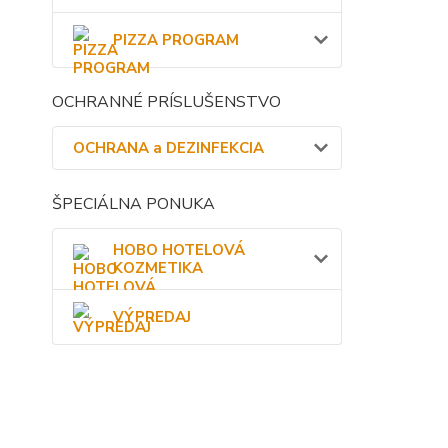
PIZZA PROGRAM
OCHRANNÉ PRÍSLUŠENSTVO
OCHRANA a DEZINFEKCIA
ŠPECIÁLNA PONUKA
HOBO HOTELOVÁ
KOZMETIKA
VÝPREDAJ