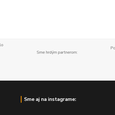
lo
Po
Sme hrdým partnerom:
Sme aj na instagrame: