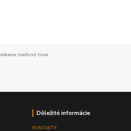
núkame značkový tovar:
Dôležité informácie
KONTAKTY