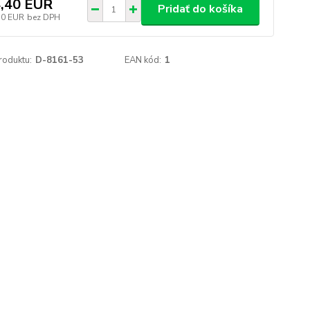
,40 EUR
Pridať do košíka
10 EUR
bez DPH
roduktu:
D-8161-53
EAN kód:
1