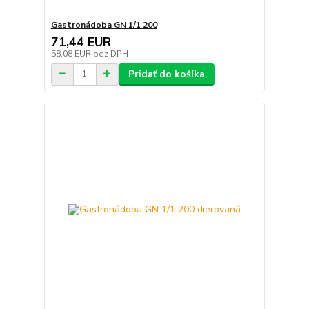
Gastronádoba GN 1/1 200
71,44 EUR
58,08 EUR
bez DPH
Pridať do košíka