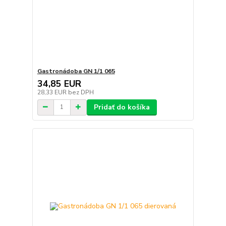
Gastronádoba GN 1/1 065
34,85 EUR
28,33 EUR
bez DPH
Pridať do košíka