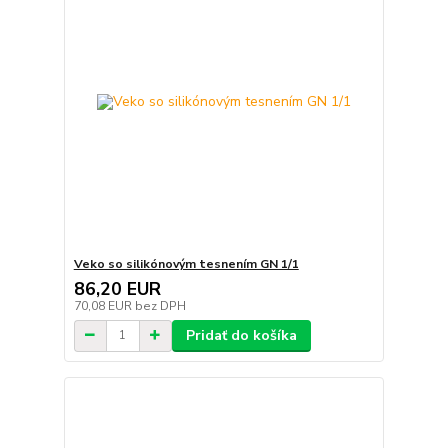
Veko so silikónovým tesnením GN 1/1
86,20 EUR
70,08 EUR
bez DPH
Pridať do košíka