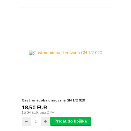
Gastronádoba dierovaná GN 1/2 020
18,50 EUR
15,04 EUR
bez DPH
Pridať do košíka