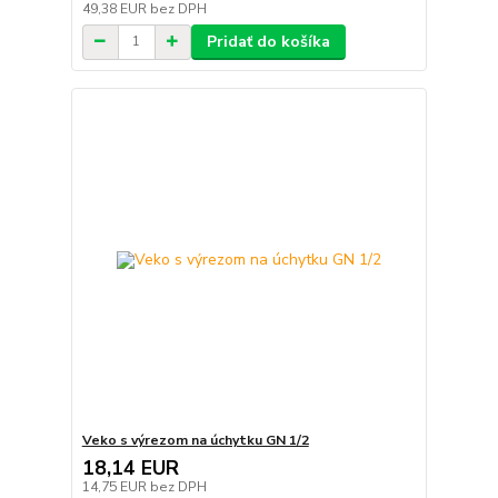
49,38 EUR
bez DPH
Pridať do košíka
Veko s výrezom na úchytku GN 1/2
18,14 EUR
14,75 EUR
bez DPH