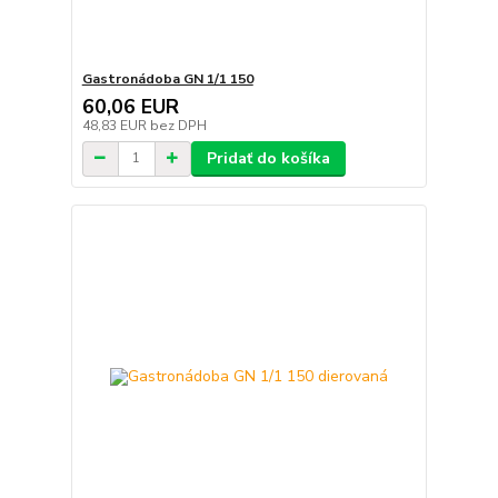
Gastronádoba GN 1/1 150
60,06 EUR
48,83 EUR
bez DPH
Pridať do košíka