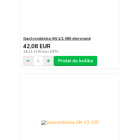
Gastronádoba GN 1/1 065 dierovaná
42,08 EUR
34,21 EUR
bez DPH
Pridať do košíka