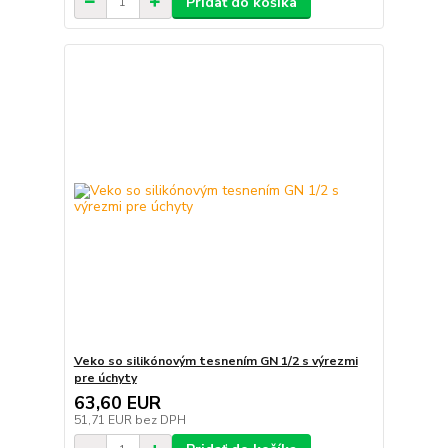
Pridať do košíka
Veko so silikónovým tesnením GN 1/2 s výrezmi
pre úchyty
63,60 EUR
51,71 EUR
bez DPH