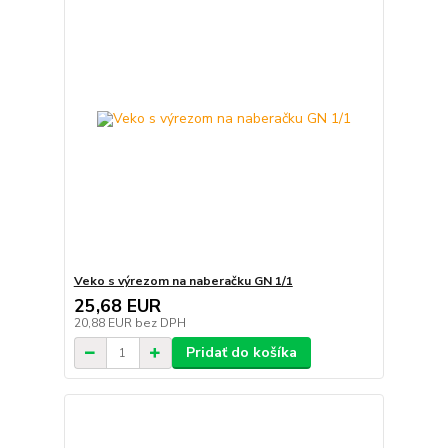
Veko s výrezom na naberačku GN 1/1
25,68 EUR
20,88 EUR
bez DPH
Pridať do košíka