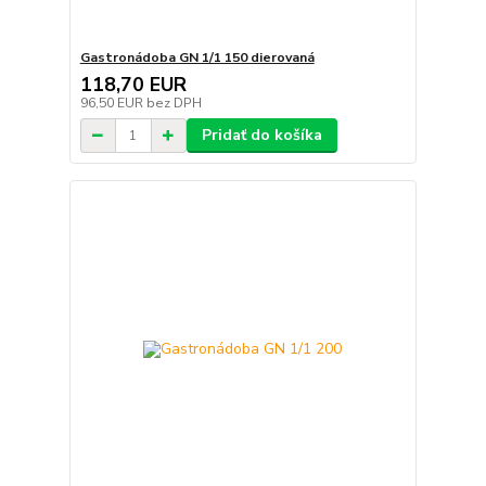
Gastronádoba GN 1/1 150 dierovaná
118,70 EUR
96,50 EUR
bez DPH
Pridať do košíka