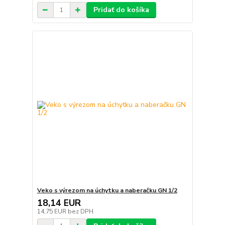
Pridať do košíka
Veko s výrezom na úchytku a naberačku GN 1/2
18,14 EUR
14,75 EUR
bez DPH