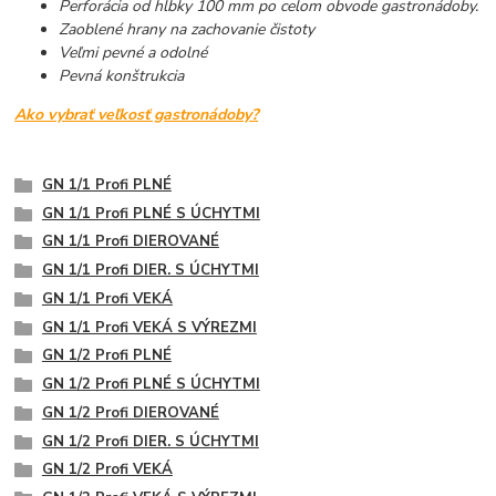
Perforácia od hĺbky 100 mm po celom obvode gastronádoby.
Zaoblené hrany na zachovanie čistoty
Veľmi pevné a odolné
Pevná konštrukcia
Ako vybrať veľkosť gastronádoby?
GN 1/1 Profi PLNÉ
GN 1/1 Profi PLNÉ S ÚCHYTMI
GN 1/1 Profi DIEROVANÉ
GN 1/1 Profi DIER. S ÚCHYTMI
GN 1/1 Profi VEKÁ
GN 1/1 Profi VEKÁ S VÝREZMI
GN 1/2 Profi PLNÉ
GN 1/2 Profi PLNÉ S ÚCHYTMI
GN 1/2 Profi DIEROVANÉ
GN 1/2 Profi DIER. S ÚCHYTMI
GN 1/2 Profi VEKÁ