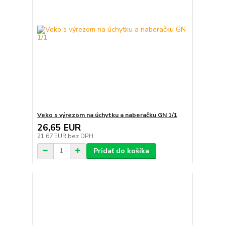
Veko s výrezom na úchytku a naberačku GN 1/1
26,65 EUR
21,67 EUR
bez DPH
Pridať do košíka