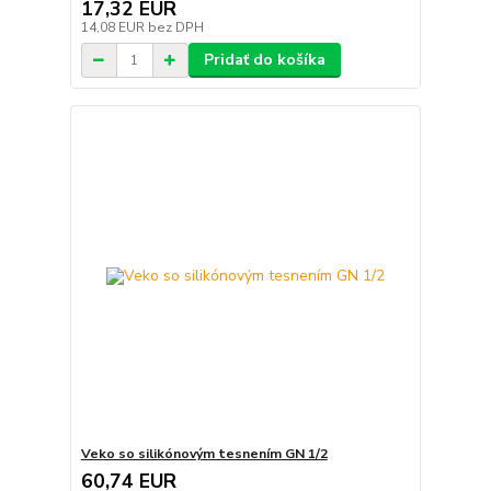
17,32 EUR
14,08 EUR
bez DPH
Pridať do košíka
Veko so silikónovým tesnením GN 1/2
60,74 EUR