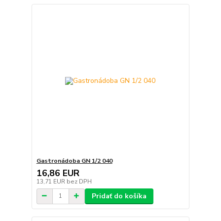
Gastronádoba GN 1/2 040
16,86 EUR
13,71 EUR
bez DPH
Pridať do košíka