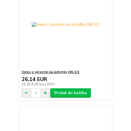
Veko s výrezmi na úchytky GN 1/1
26,14 EUR
21,25 EUR
bez DPH
Pridať do košíka