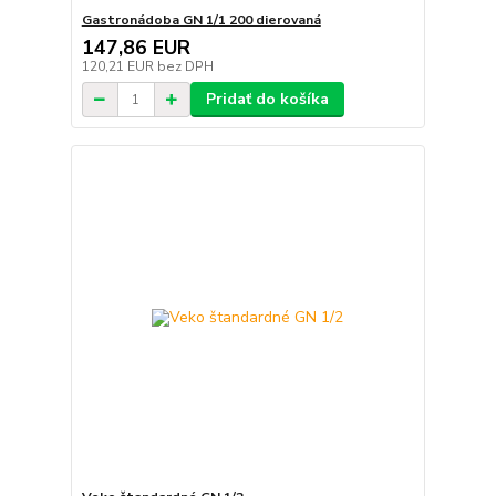
Gastronádoba GN 1/1 200 dierovaná
147,86 EUR
120,21 EUR
bez DPH
Pridať do košíka