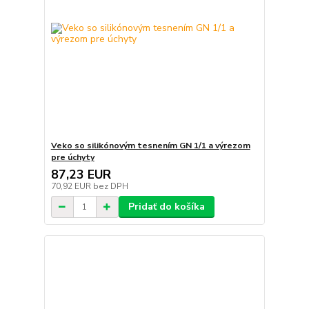
Veko so silikónovým tesnením GN 1/1 a výrezom
pre úchyty
87,23 EUR
70,92 EUR
bez DPH
Pridať do košíka