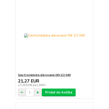
Gastronádoba dierovaná GN 1/2 040
21,27 EUR
17,29 EUR
bez DPH
Pridať do košíka