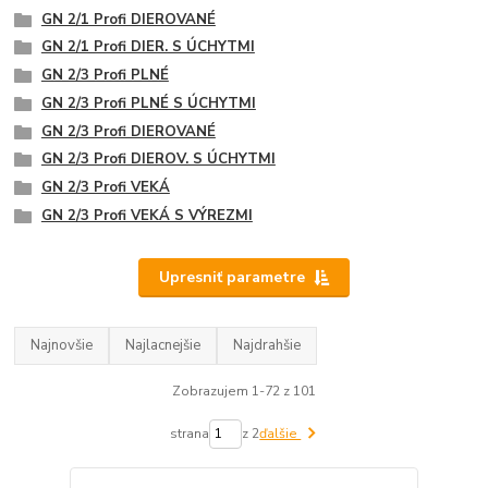
GN 2/1 Profi DIEROVANÉ
GN 2/1 Profi DIER. S ÚCHYTMI
GN 2/3 Profi PLNÉ
GN 2/3 Profi PLNÉ S ÚCHYTMI
GN 2/3 Profi DIEROVANÉ
GN 2/3 Profi DIEROV. S ÚCHYTMI
GN 2/3 Profi VEKÁ
GN 2/3 Profi VEKÁ S VÝREZMI
Upresniť parametre
Najnovšie
Najlacnejšie
Najdrahšie
Zobrazujem 1-72 z 101
strana
z 2
ďalšie