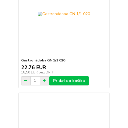
Gastronádoba GN 1/1 020
22,76 EUR
18,50 EUR
bez DPH
Pridať do košíka