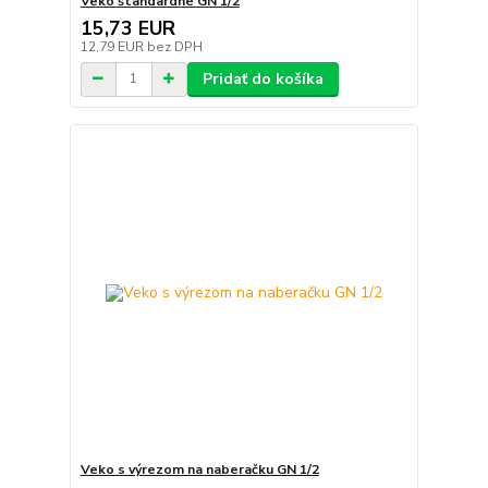
Veko štandardné GN 1/2
15,73 EUR
12,79 EUR
bez DPH
Pridať do košíka
Veko s výrezom na naberačku GN 1/2