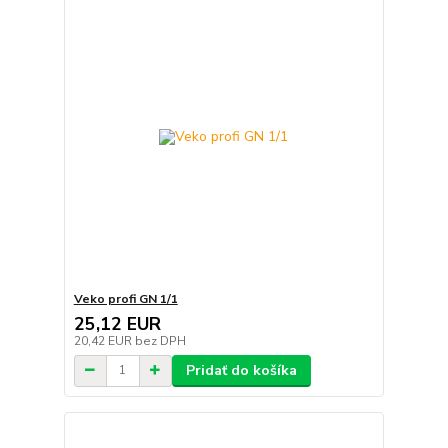
Veko profi GN 1/1
25,12 EUR
20,42 EUR
bez DPH
Pridať do košíka