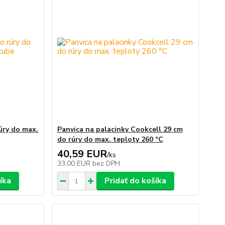
úry do max.
Panvica na palacinky Cookcell 29 cm
do rúry do max. teploty 260 °C
40,59 EUR
/
ks
33,00 EUR
bez DPH
íka
Pridať do košíka