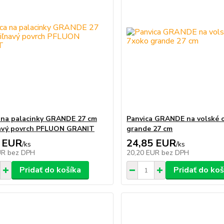
 na palacinky GRANDE 27 cm
Panvica GRANDE na volské 
navý povrch PFLUON GRANIT
grande 27 cm
 EUR
24,85 EUR
/
ks
/
ks
UR
bez DPH
20,20 EUR
bez DPH
Pridať do košíka
Pridať do koš