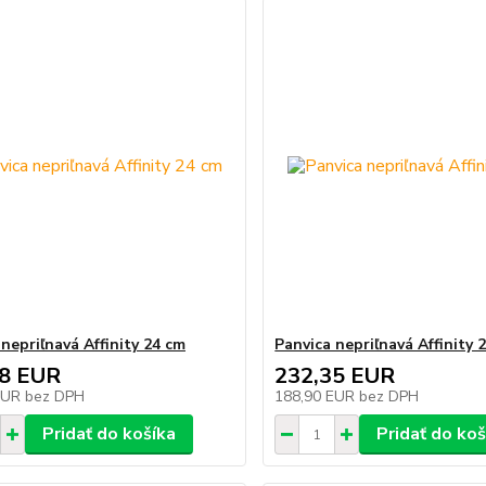
nepriľnavá Affinity 24 cm
Panvica nepriľnavá Affinity 
68 EUR
232,35 EUR
EUR
bez DPH
188,90 EUR
bez DPH
Pridať do košíka
Pridať do koš