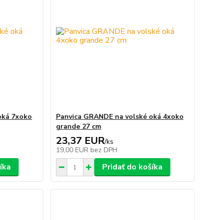
oká 7xoko
Panvica GRANDE na volské oká 4xoko
grande 27 cm
23,37 EUR
/
ks
19,00 EUR
bez DPH
íka
Pridať do košíka