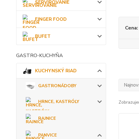
SERVÍROVANIE
FINGER FOOD
Cena:
BUFET
GASTRO-KUCHYŇA
KUCHYNSKÝ RIAD
Najnov
GASTRONÁDOBY
HRNCE, KASTRÓLY
Zobrazuje
RAJNICE
PANVICE