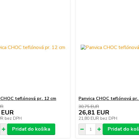
 CHOC teflónová pr. 12 cm
Panvica CHOC teflónová pr.
UR
30,75 EUR
 EUR
26,81 EUR
UR
bez DPH
21,80 EUR
bez DPH
Pridať do košíka
Pridať do koš