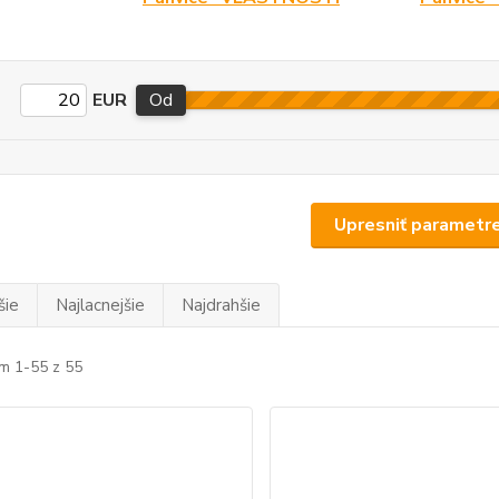
EUR
Od
Upresniť parametr
šie
Najlacnejšie
Najdrahšie
m 1-55 z 55