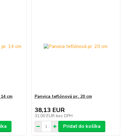
 14 cm
Panvica teflónová pr. 20 cm
38,13 EUR
31,00 EUR
bez DPH
íka
Pridať do košíka