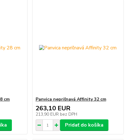
28 cm
Panvica nepriľnavá Affinity 32 cm
263,10 EUR
213,90 EUR
bez DPH
íka
Pridať do košíka