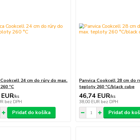
 Cookcell 24 cm do rúry do max.
Panvica Cookcell 28 cm do r
 260 °C
teploty 260 °C/black cube
 EUR
46,74 EUR
/
ks
/
ks
UR
bez DPH
38,00 EUR
bez DPH
Pridať do košíka
Pridať do koš