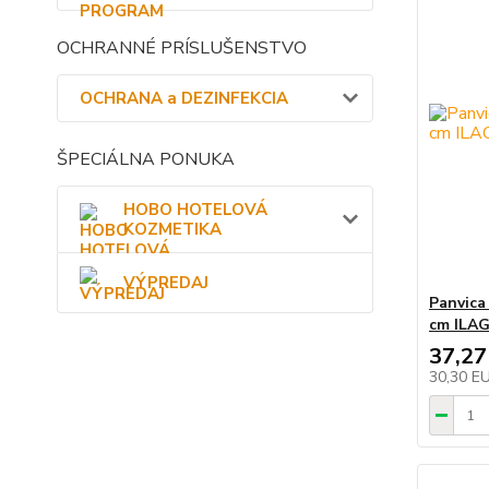
OCHRANNÉ PRÍSLUŠENSTVO
OCHRANA a DEZINFEKCIA
ŠPECIÁLNA PONUKA
HOBO HOTELOVÁ
KOZMETIKA
VÝPREDAJ
Panvica
cm ILA
37,27
30,30 E