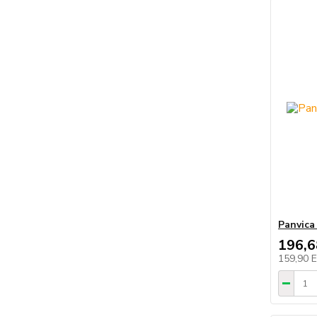
Panvica 
196,
159,90 