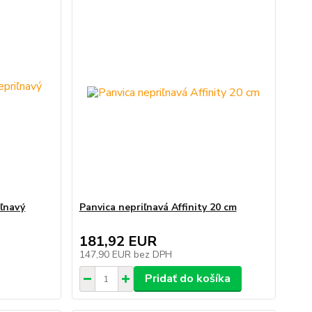
iľnavý
Panvica nepriľnavá Affinity 20 cm
181,92 EUR
147,90 EUR
bez DPH
Pridať do košíka