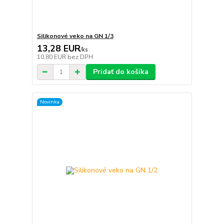
Silikonové veko na GN 1/3
13,28 EUR
/
ks
10,80 EUR
bez DPH
Pridať do košíka
Novinka