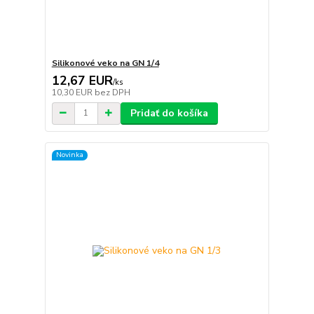
Silikonové veko na GN 1/4
12,67 EUR
/
ks
10,30 EUR
bez DPH
Pridať do košíka
Novinka