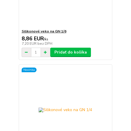
Silikonové veko na GN 1/6
8,86 EUR
/
ks
7,20 EUR
bez DPH
Pridať do košíka
Novinka