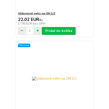
Silikonové veko na GN 1/2
22,02 EUR
/
ks
17,90 EUR
bez DPH
Pridať do košíka
Novinka