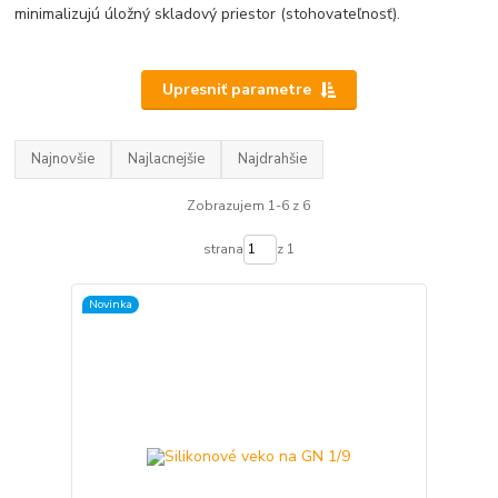
minimalizujú úložný skladový priestor (stohovateľnosť).
Upresniť parametre
Najnovšie
Najlacnejšie
Najdrahšie
Zobrazujem 1-6 z 6
strana
z 1
Novinka