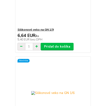
Silikonové veko na GN 1/9
6,64 EUR
/
ks
5,40 EUR
bez DPH
Pridať do košíka
Novinka