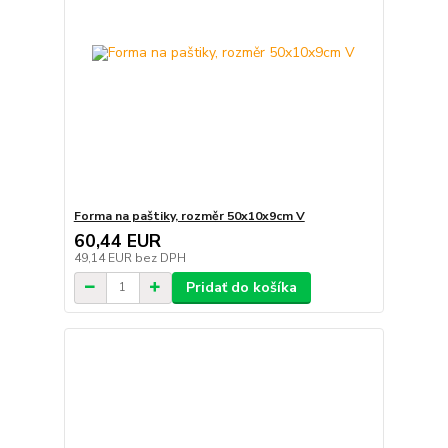
Forma na paštiky, rozměr 50x10x9cm V
60,44 EUR
49,14 EUR
bez DPH
Pridať do košíka