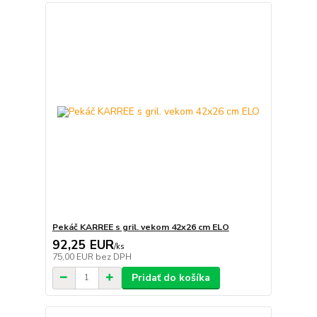
Pekáč KARREE s gril. vekom 42x26 cm ELO
92,25 EUR
/
ks
75,00 EUR
bez DPH
Pridať do košíka