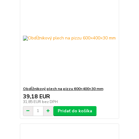
Obdĺžnikový plech na pizzu 600×400×30 mm
39,18 EUR
31,85 EUR
bez DPH
Pridať do košíka