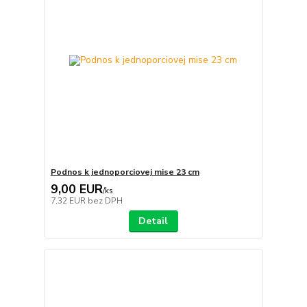
Podnos k jednoporciovej mise 23 cm
9,00 EUR
/
ks
7,32 EUR
bez DPH
Detail