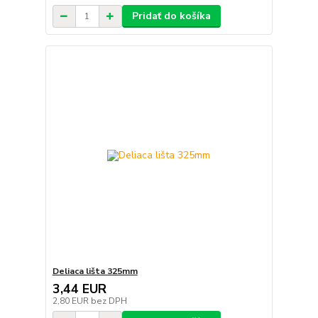
Pridať do košíka
Deliaca lišta 325mm
3,44 EUR
2,80 EUR
bez DPH