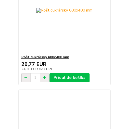
Rošt cukrársky 600x400 mm
29,77 EUR
24,20 EUR
bez DPH
Pridať do košíka