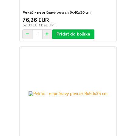
Pekáč - nepriľnavý povrch 6x40x30 cm
76,26 EUR
62,00 EUR
bez DPH
Pridať do košíka