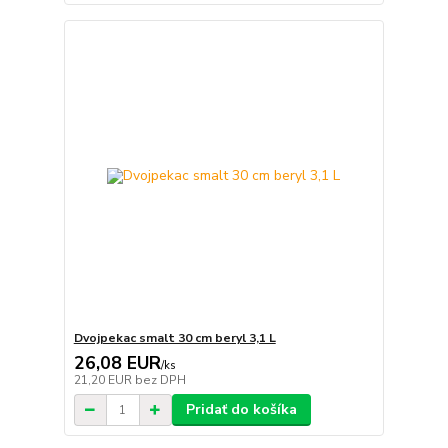
Dvojpekac smalt 30 cm beryl 3,1 L
26,08 EUR
/
ks
21,20 EUR
bez DPH
Pridať do košíka