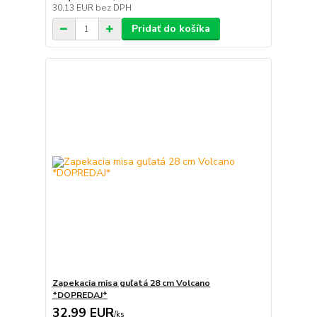
30,13 EUR
bez DPH
Pridať do košíka
Zapekacia misa guľatá 28 cm Volcano
*DOPREDAJ*
32,99 EUR
/
ks