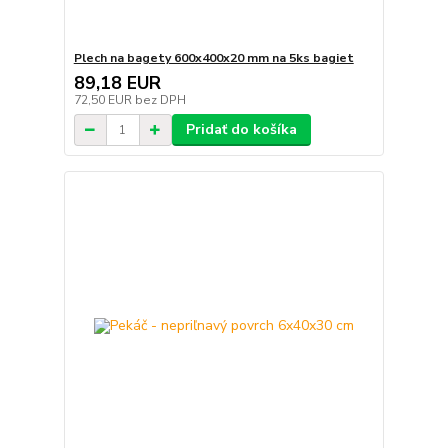
Plech na bagety 600x400x20 mm na 5ks bagiet
89,18 EUR
72,50 EUR
bez DPH
Pridať do košíka