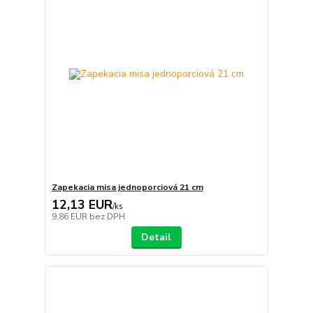
Zapekacia misa jednoporciová 21 cm
12,13 EUR
/
ks
9,86 EUR
bez DPH
Detail