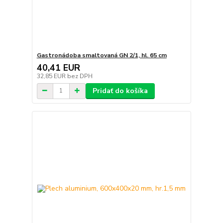
Gastronádoba smaltovaná GN 2/1, hl. 65 cm
40,41 EUR
32,85 EUR
bez DPH
Pridať do košíka