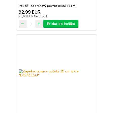
Pekáč - nepriľnavý povrch 8x50x35 cm
92,99 EUR
75,60 EUR
bez DPH
Pridať do košíka