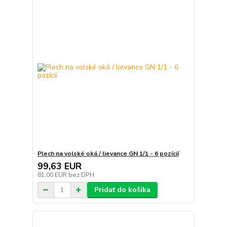
Plech na volské oká / lievance GN 1/1 - 6 pozícií
99,63 EUR
81,00 EUR
bez DPH
Pridať do košíka