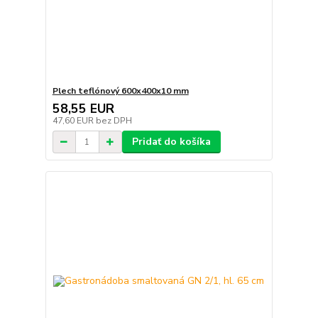
Plech teflónový 600x400x10 mm
58,55 EUR
47,60 EUR
bez DPH
Pridať do košíka