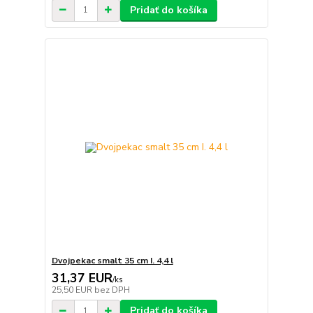
Pridať do košíka
Dvojpekac smalt 35 cm I. 4,4 l
31,37 EUR
/
ks
25,50 EUR
bez DPH
Pridať do košíka