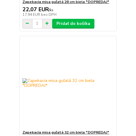
Zapekacia misa guľatá 28 cm biela *DOPREDAJ*
22,07 EUR
/
ks
17,94 EUR
bez DPH
Pridať do košíka
Zapekacia misa guľatá 32 cm biela *DOPREDAJ*