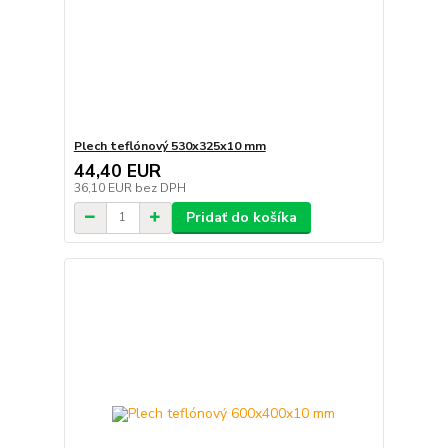
Plech teflónový 530x325x10 mm
44,40 EUR
36,10 EUR
bez DPH
Pridať do košíka