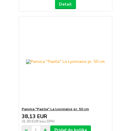
Detail
Panvica "Paella" La Lyonnaise pr. 50 cm
38,13 EUR
31,00 EUR
bez DPH
Pridať do košíka