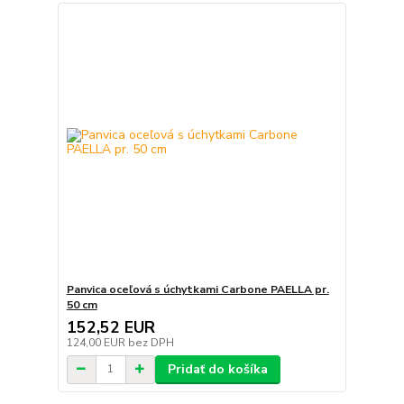
Panvica oceľová s úchytkami Carbone PAELLA pr.
50 cm
152,52 EUR
124,00 EUR
bez DPH
Pridať do košíka