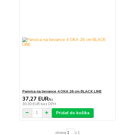
Panvica na lievance 4 OKA 26 cm BLACK LINE
37,27 EUR
/
ks
30,30 EUR
bez DPH
Pridať do košíka
strana
z 1