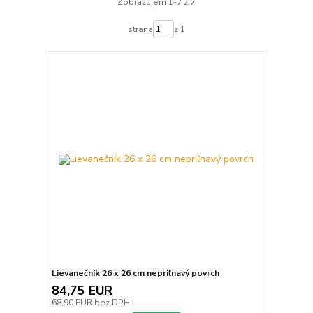
Zobrazujem 1-7 z 7
strana
z 1
Lievanečník 26 x 26 cm nepriľnavý povrch
84,75 EUR
68,90 EUR
bez DPH