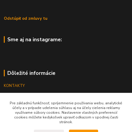
Odstúpiť od zmluvy tu
Sme aj na instagrame:
Dôležité informácie
KONTAKTY
OBCHODNÉ PODMIENKY
Pre základnú funkčnosť, spríjemnenie používania webu, analytické
REKLAMÁCIE
účely a v prípade udelenia súhlasu aj na účely cielenia reklamy
využívame súbory cookies. Nastavenie vlastných preferencií
KATALÓGY
cookies môžete kedykoľvek upraviť odkazom v spodnej časti
stránok.
GRAVÍROVANIE