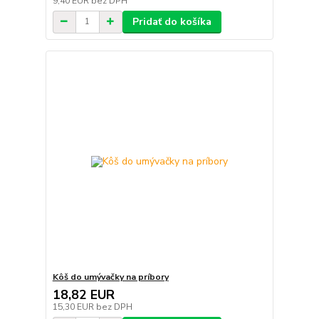
9,40 EUR
bez DPH
Pridať do košíka
Kôš do umývačky na príbory
18,82 EUR
15,30 EUR
bez DPH