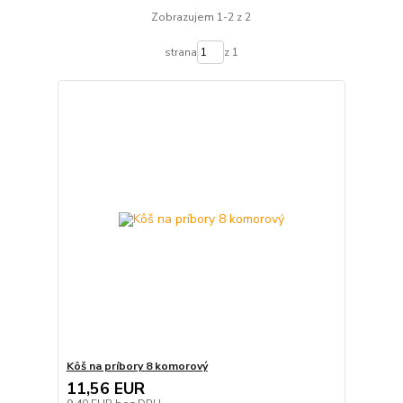
Zobrazujem 1-2 z 2
strana
z 1
Kôš na príbory 8 komorový
11,56 EUR