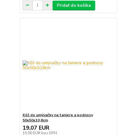
Pridať do košíka
Kôš do umývačky na taniere a podnosy
50x50x10,8cm
19,07 EUR
15,50 EUR
bez DPH