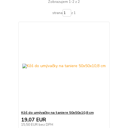
Zobrazujem 1-2 z 2
strana
z 1
Kôš do umývačky na taniere 50x50x10,8 cm
19,07 EUR
15,50 EUR
bez DPH