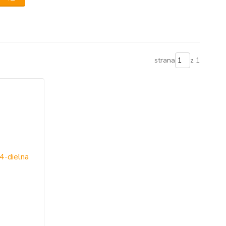
strana
z 1