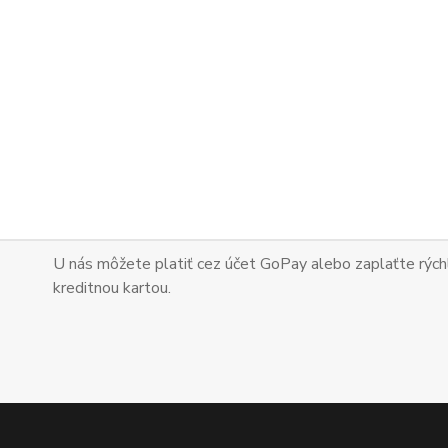
U nás môžete platiť cez účet GoPay alebo zaplaťte
rých
kreditnou kartou.