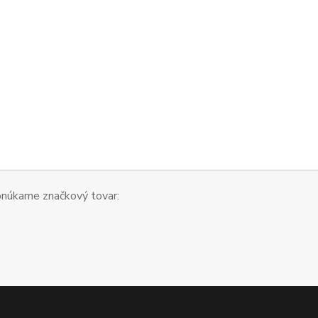
núkame značkový tovar: