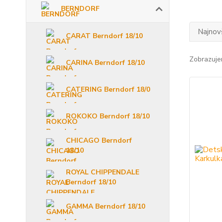
BERNDORF
Najnov
CARAT Berndorf 18/10
Zobrazuje
CARINA Berndorf 18/10
CATERING Berndorf 18/0
ROKOKO Berndorf 18/10
CHICAGO Berndorf
18/10
ROYAL CHIPPENDALE
Berndorf 18/10
GAMMA Berndorf 18/10