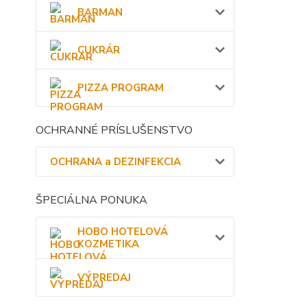
BARMAN
CUKRÁR
PIZZA PROGRAM
OCHRANNÉ PRÍSLUŠENSTVO
OCHRANA a DEZINFEKCIA
ŠPECIÁLNA PONUKA
HOBO HOTELOVÁ
KOZMETIKA
VÝPREDAJ