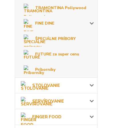
TRAMONTINA Pollywood
FINE DINE
ŠPECIÁLNE PRÍBORY
FUTURE za super cenu
Príborníky
STOLOVANIE
SERVÍROVANIE
FINGER FOOD