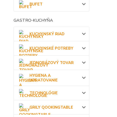
BUFET
GASTRO-KUCHYŇA
KUCHYNSKÝ RIAD
KUCHYNSKÉ POTREBY
JEDNORÁZOVÝ TOVAR
HYGIENA A
UPRATOVANIE
TECHNOLÓGIE
GRILY QOOKINGTABLE