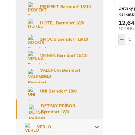
PERFEKT Berndorf 18/10
Detský 
Karkulk
12,64
HOTEL Berndorf 18/0
10,28 E
SMOOS Berndorf 18/10
VIENNA Berndorf 18/10
VALENCIA Berndorf
18/10
UNI Berndorf 18/0
DETSKÝ PRÍBOR
Berndorf 18/0
VERLO