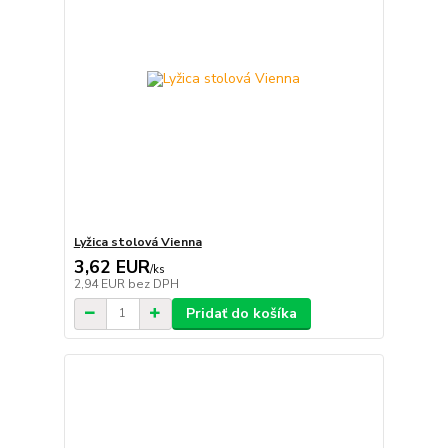
Lyžica stolová Vienna
3,62 EUR
/
ks
2,94 EUR
bez DPH
Pridať do košíka