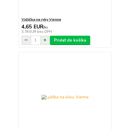
Vidlička na ryby Vienna
4,65 EUR
/
ks
3,78 EUR
bez DPH
Pridať do košíka