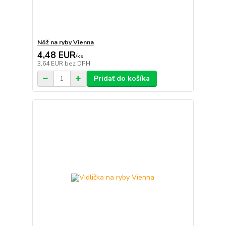
Nôž na ryby Vienna
4,48 EUR
/
ks
3,64 EUR
bez DPH
Pridať do košíka