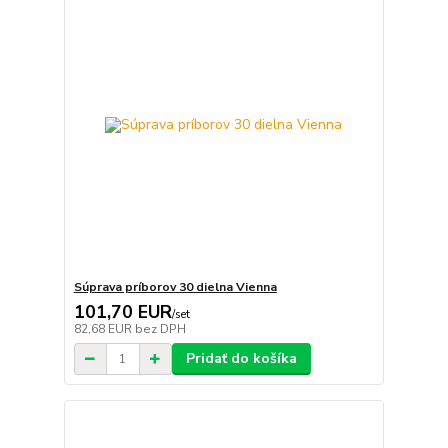
Súprava príborov 30 dielna Vienna
101,70 EUR
/
set
82,68 EUR
bez DPH
Pridať do košíka