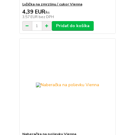
Lyžička na zmrzlinu / cukor Vienna
4,39 EUR
/
ks
3,57 EUR
bez DPH
Pridať do košíka
Naberačka na polievku Vienna