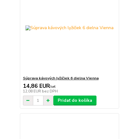
Súprava kávových lyžičiek 6 dielna Vienna
14,86 EUR
/
set
12,08 EUR
bez DPH
Pridať do košíka