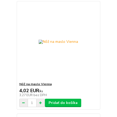
Nôž na maslo Vienna
4,02 EUR
/
ks
3,27 EUR
bez DPH
Pridať do košíka