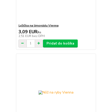
Lyžička na limonádu Vienna
3,09 EUR
/
ks
2,51 EUR
bez DPH
Pridať do košíka