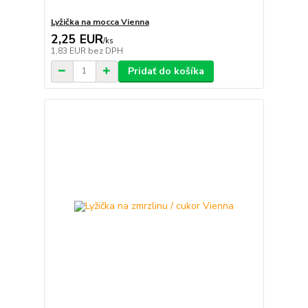
Lyžička na mocca Vienna
2,25 EUR
/
ks
1,83 EUR
bez DPH
Pridať do košíka