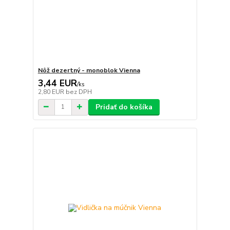
Nôž dezertný - monoblok Vienna
3,44 EUR
/
ks
2,80 EUR
bez DPH
Pridať do košíka