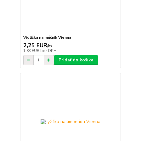
Vidlička na múčnik Vienna
2,25 EUR
/
ks
1,83 EUR
bez DPH
Pridať do košíka