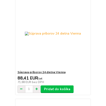
Súprava príborov 24 dielna Vienna
88,41 EUR
/
set
71,88 EUR
bez DPH
Pridať do košíka