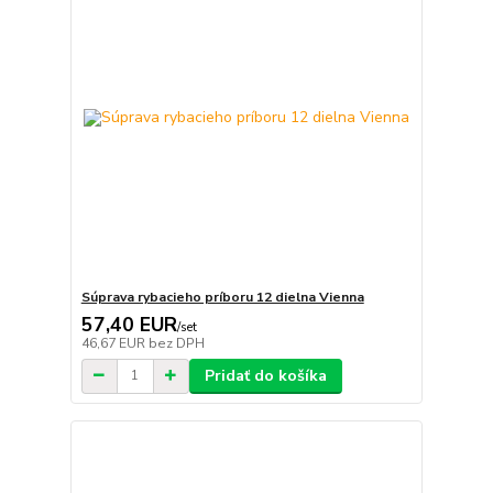
Súprava rybacieho príboru 12 dielna Vienna
57,40 EUR
/
set
46,67 EUR
bez DPH
Pridať do košíka