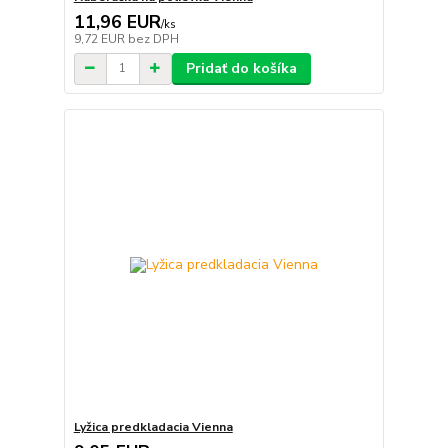
11,96 EUR
/
ks
9,72 EUR
bez DPH
Pridať do košíka
Lyžica predkladacia Vienna