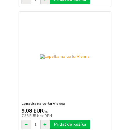
Lopatka na tortu Vienna
9,08 EUR
/
ks
7,38 EUR
bez DPH
Pridať do košíka