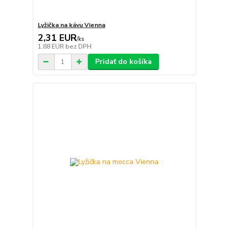
Lyžička na kávu Vienna
2,31 EUR
/
ks
1,88 EUR
bez DPH
Pridať do košíka