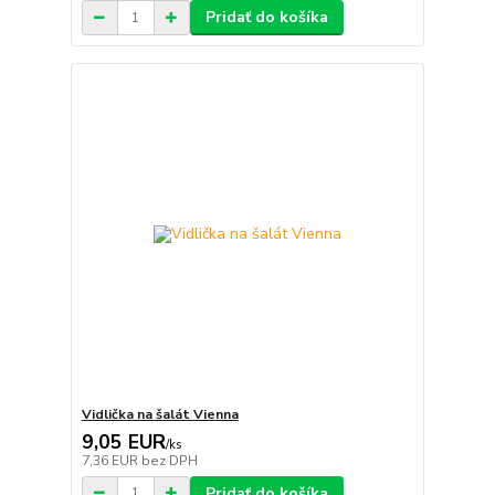
Pridať do košíka
Vidlička na šalát Vienna
9,05 EUR
/
ks
7,36 EUR
bez DPH
Pridať do košíka