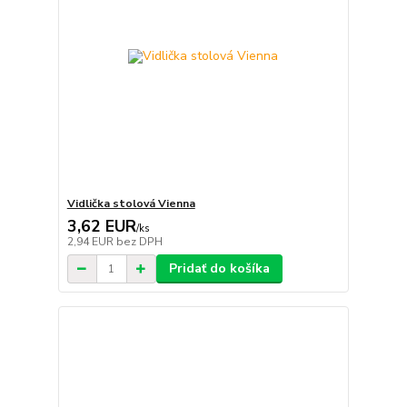
Vidlička stolová Vienna
3,62 EUR
/
ks
2,94 EUR
bez DPH
Pridať do košíka