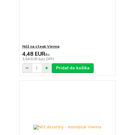
Nôž na steak Vienna
4,48 EUR
/
ks
3,64 EUR
bez DPH
Pridať do košíka