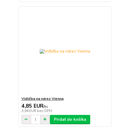
Vidlička na nárez Vienna
4,85 EUR
/
ks
3,94 EUR
bez DPH
Pridať do košíka