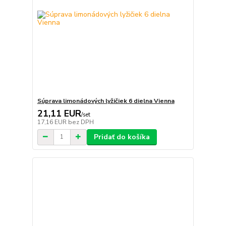
Súprava limonádových lyžičiek 6 dielna Vienna
21,11 EUR
/
set
17,16 EUR
bez DPH
Pridať do košíka