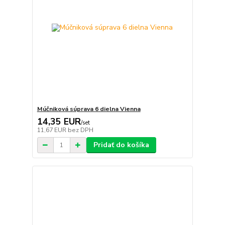
Múčniková súprava 6 dielna Vienna
14,35 EUR
/
set
11,67 EUR
bez DPH
Pridať do košíka