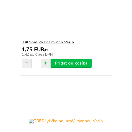
TRES vidlička na múčnik Verlo
1,75 EUR
/
ks
1,42 EUR
bez DPH
Pridať do košíka