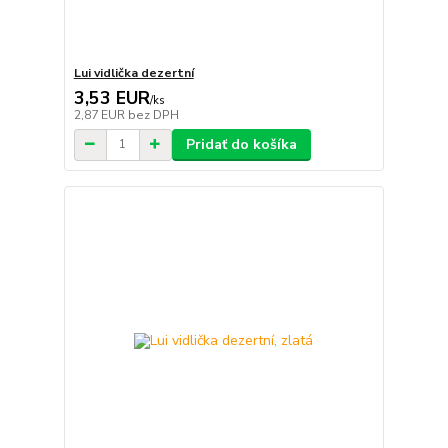
Lui vidlička dezertní
3,53 EUR
/
ks
2,87 EUR
bez DPH
Pridať do košíka