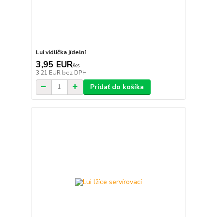
Lui vidlička jídelní
3,95 EUR
/
ks
3,21 EUR
bez DPH
Pridať do košíka