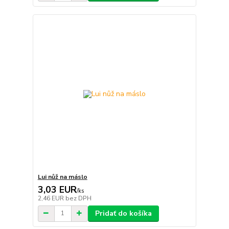
Lui nůž na máslo
3,03 EUR
/
ks
2,46 EUR
bez DPH
Pridať do košíka