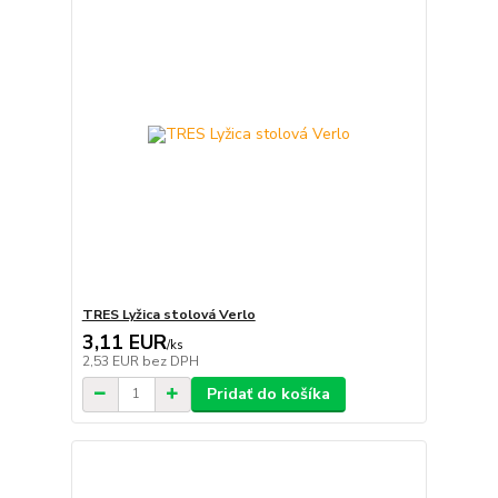
TRES Lyžica stolová Verlo
3,11 EUR
/
ks
2,53 EUR
bez DPH
Pridať do košíka