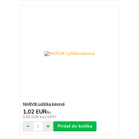
NARVIK Lyžička kávová
1,02 EUR
/
ks
0,83 EUR
bez DPH
Pridať do košíka