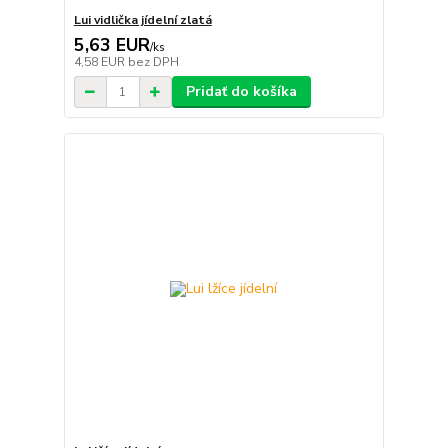
Lui vidlička jídelní zlatá
5,63 EUR
/
ks
4,58 EUR
bez DPH
Pridať do košíka