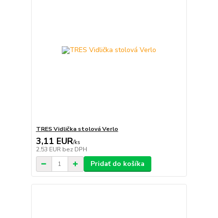
TRES Vidlička stolová Verlo
3,11 EUR
/
ks
2,53 EUR
bez DPH
Pridať do košíka