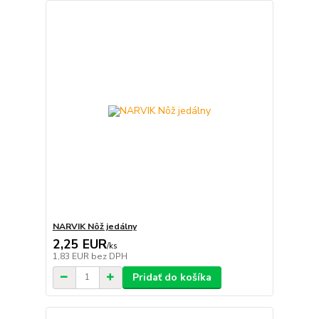
NARVIK Nôž jedálny
2,25 EUR
/
ks
1,83 EUR
bez DPH
Pridať do košíka