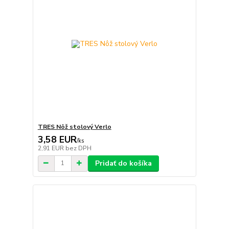
TRES Nôž stolový Verlo
3,58 EUR
/
ks
2,91 EUR
bez DPH
Pridať do košíka