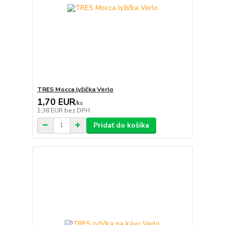
TRES Mocca lyžička Verlo
1,70 EUR
/
ks
1,38 EUR
bez DPH
Pridať do košíka