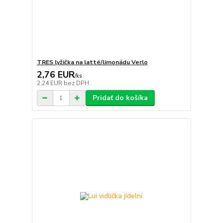
TRES lyžička na latté/limonádu Verlo
2,76 EUR
/
ks
2,24 EUR
bez DPH
Pridať do košíka