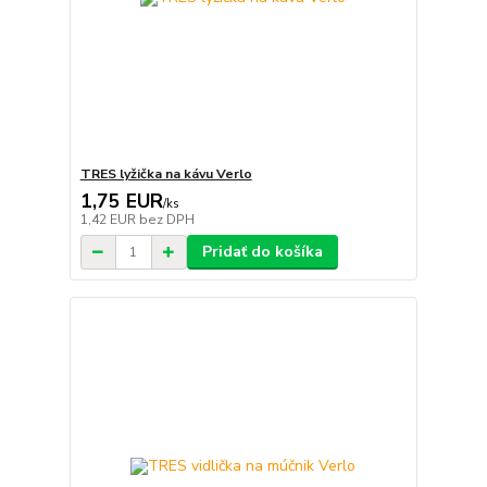
TRES lyžička na kávu Verlo
1,75 EUR
/
ks
1,42 EUR
bez DPH
Pridať do košíka