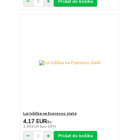
Pridať do košíka
Lui lyžička na Espresso zlatá
4,17 EUR
/
ks
3,39 EUR
bez DPH
Pridať do košíka