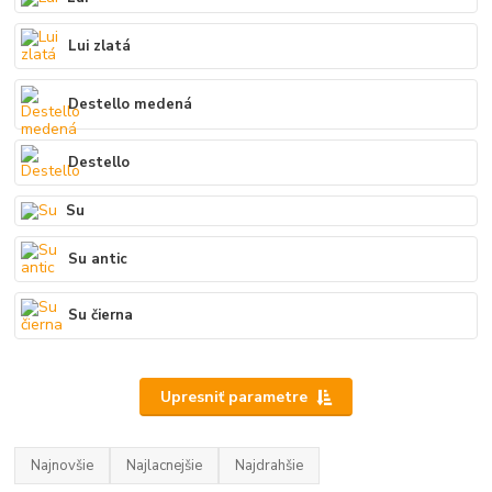
Lui zlatá
Destello medená
Destello
Su
Su antic
Su čierna
Upresniť parametre
Najnovšie
Najlacnejšie
Najdrahšie