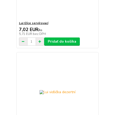
Lui lžíce servírovací
7,02 EUR
/
ks
5,71 EUR
bez DPH
Pridať do košíka