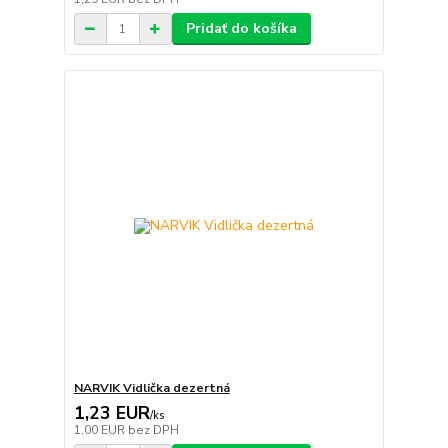
Pridať do košíka
NARVIK Vidlička dezertná
1,23 EUR
/
ks
1,00 EUR
bez DPH