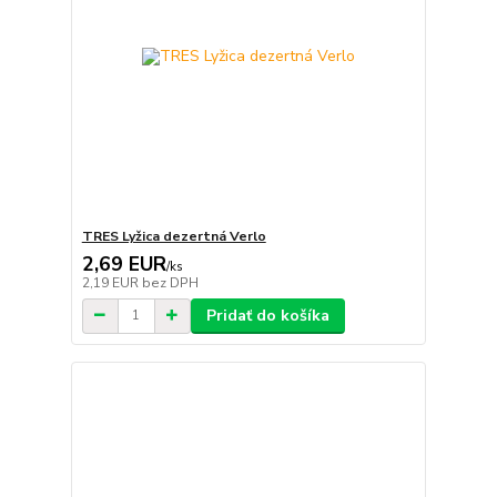
TRES Lyžica dezertná Verlo
2,69 EUR
/
ks
2,19 EUR
bez DPH
Pridať do košíka