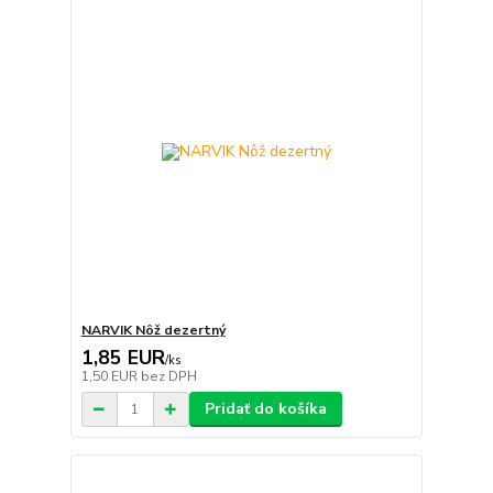
NARVIK Nôž dezertný
1,85 EUR
/
ks
1,50 EUR
bez DPH
Pridať do košíka