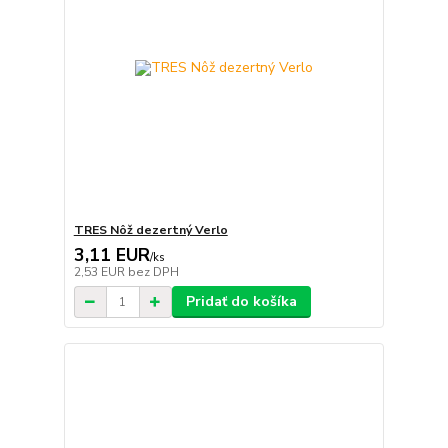
TRES Nôž dezertný Verlo
3,11 EUR
/
ks
2,53 EUR
bez DPH
Pridať do košíka