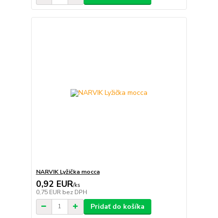
NARVIK Lyžička mocca
0,92 EUR
/
ks
0,75 EUR
bez DPH
Pridať do košíka