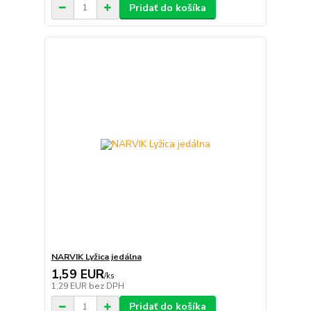
Pridať do košíka
NARVIK Lyžica jedálna
1,59 EUR
/
ks
1,29 EUR
bez DPH
Pridať do košíka