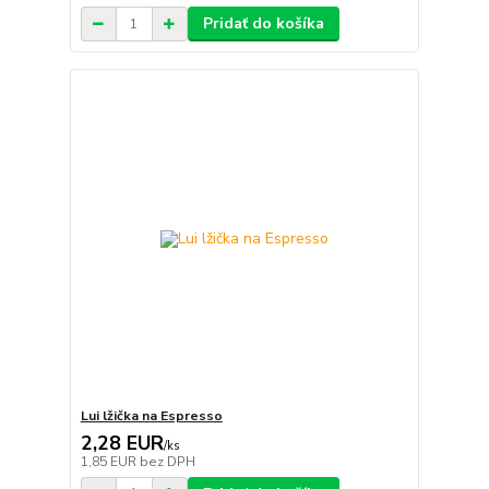
Pridať do košíka
Lui lžička na Espresso
2,28 EUR
/
ks
1,85 EUR
bez DPH