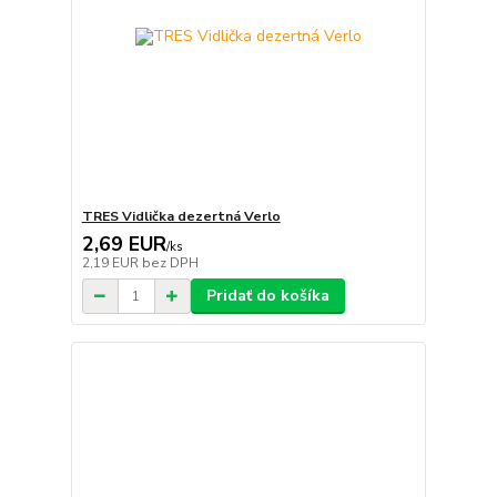
TRES Vidlička dezertná Verlo
2,69 EUR
/
ks
2,19 EUR
bez DPH
Pridať do košíka