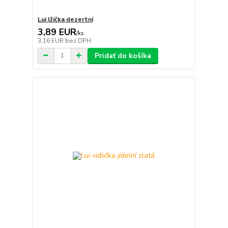
Lui lžička dezertní
3,89 EUR
/
ks
3,16 EUR
bez DPH
Pridať do košíka