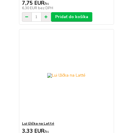
7,75 EUR
/
ks
6,30 EUR
bez DPH
Pridať do košíka
Lui lžička na Latté
3,33 EUR
/
ks