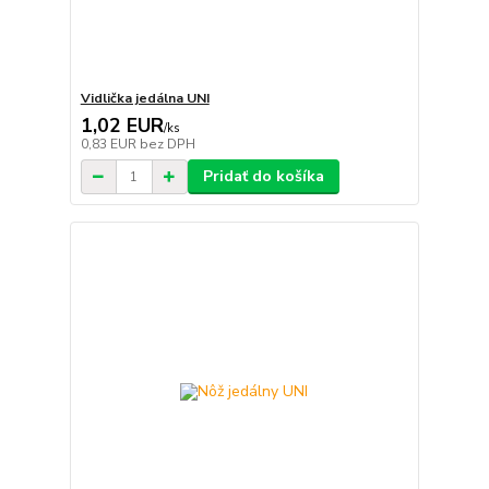
Vidlička jedálna UNI
1,02 EUR
/
ks
0,83 EUR
bez DPH
Pridať do košíka