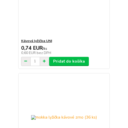
Kávová lyžička UNI
0,74 EUR
/
ks
0,60 EUR
bez DPH
Pridať do košíka