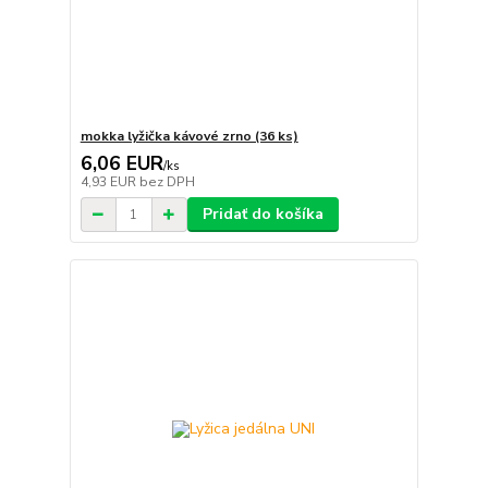
mokka lyžička kávové zrno (36 ks)
6,06 EUR
/
ks
4,93 EUR
bez DPH
Pridať do košíka