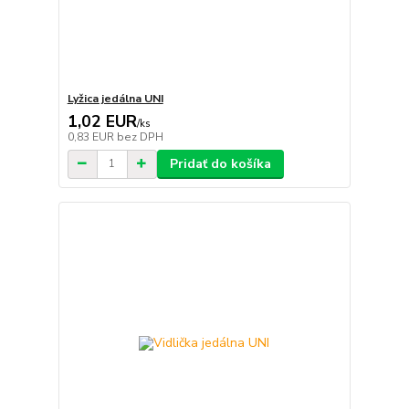
Lyžica jedálna UNI
1,02 EUR
/
ks
0,83 EUR
bez DPH
Pridať do košíka