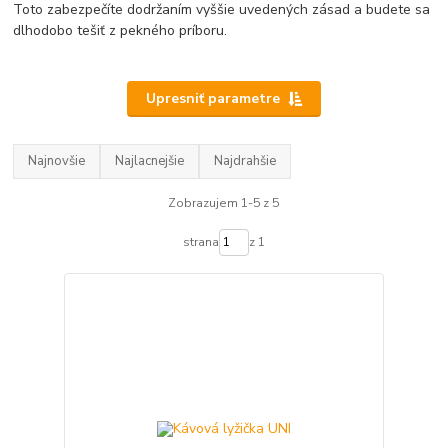
Toto zabezpečíte dodržaním vyššie uvedených zásad a budete sa
dlhodobo tešiť z pekného príboru.
Upresniť parametre
Najnovšie
Najlacnejšie
Najdrahšie
Zobrazujem 1-5 z 5
strana
z 1