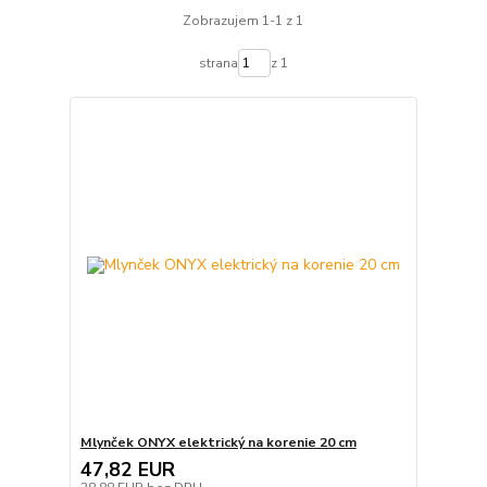
Zobrazujem 1-1 z 1
strana
z 1
Mlynček ONYX elektrický na korenie 20 cm
47,82 EUR